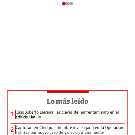
Lo más leído
Caso Alberto Llerena: las claves del enfrentamiento en el
1
edificio Hatillo
Capturan en Chiriquí a hombre investigado en la Operación
2
Trillizas por nuevo caso de violación a una menor