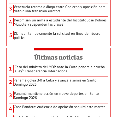
Venezuela retoma diálogo entre Gobierno y oposición para
3
definir una transición electoral
Decomisan un arma a estudiante del Instituto José Dolores
4
Moscote y suspenden las clases
DIJ habilita nuevamente la solicitud en línea del récord
5
policivo
Últimas noticias
‘Caso del ministro del MOP ante la Corte pondrá a prueba
1
la ley’: Transparencia Internacional
Panamá golea 3-0 a Cuba y avanza a semis en Santo
2
Domingo 2026
Panamá mantiene acción en nueve deportes en Santo
3
Domingo 2026
Caso Pandora: Audiencia de apelación seguirá este martes
4