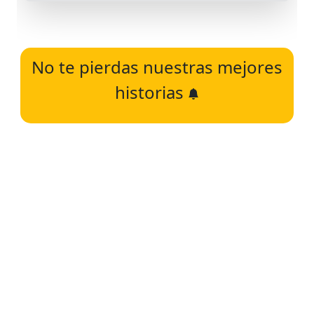
No te pierdas nuestras mejores
historias