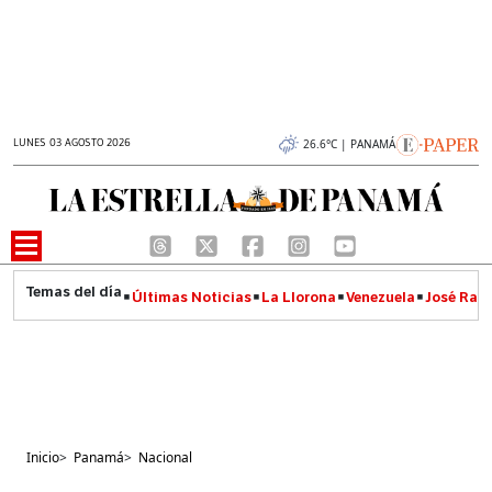
LUNES 03 AGOSTO 2026
26.6°C | PANAMÁ
Últimas Noticias
La Llorona
Venezuela
José Raúl
Inicio
>
Panamá
>
Nacional