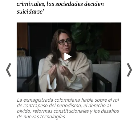
criminales, las sociedades deciden
suicidarse’
La exmagistrada colombiana habla sobre el rol
de contrapeso del periodismo, el derecho al
olvido, reformas constitucionales y los desafíos
de nuevas tecnologías
...