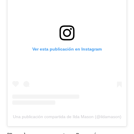
Ver esta publicación en Instagram
Una publicación compartida de Ilda Mason (@ildamason)