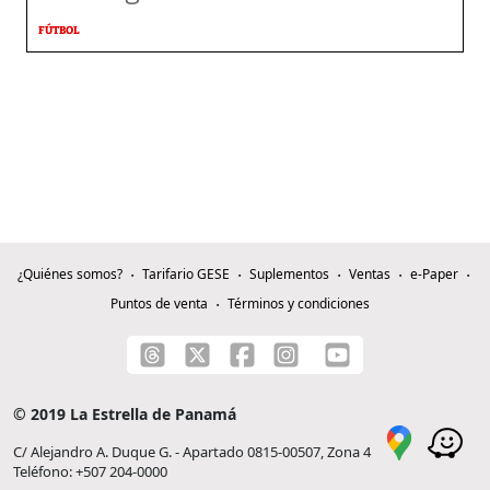
FÚTBOL
¿Quiénes somos?
Tarifario GESE
Suplementos
Ventas
e-Paper
Puntos de venta
Términos y condiciones
© 2019 La Estrella de Panamá
C/ Alejandro A. Duque G. - Apartado 0815-00507, Zona 4
Teléfono: +507 204-0000