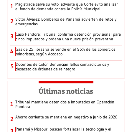
Magistrada salva su voto: advierte que Corte evitó analizar
1
el fondo de demanda contra la Policía Municipal
Víctor Álvarez: Bomberos de Panamá advierten de retos y
2
emergencias
Caso Pandora: Tribunal confirma detención provisional para
3
cinco imputados y ordena una nueva prisión preventiva
Gas de 25 libras ya se vende en el 95% de los comercios
4
minoristas, según Acodeco
Docentes de Colón denuncian fallos contradictorios y
5
desacato de órdenes de reintegro
Últimas noticias
Tribunal mantiene detenidos a imputados en Operación
1
Pandora
Ahorro corriente se mantiene en negativo a junio de 2026
2
Panamá y Missouri buscan fortalecer la tecnología y el
3