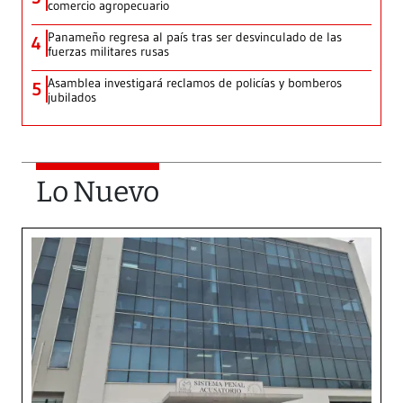
comercio agropecuario
Panameño regresa al país tras ser desvinculado de las
4
fuerzas militares rusas
Asamblea investigará reclamos de policías y bomberos
5
jubilados
Lo Nuevo