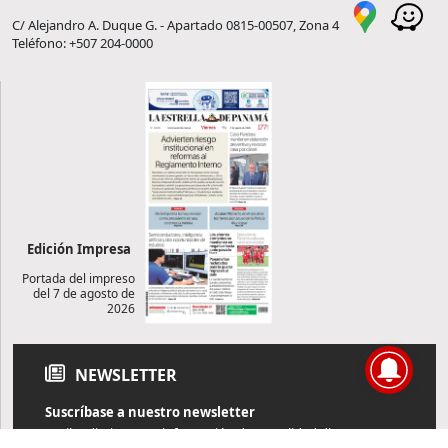
C/ Alejandro A. Duque G. - Apartado 0815-00507, Zona 4
Teléfono: +507 204-0000
Edición Impresa
Portada del impreso
del 7 de agosto de
2026
NEWSLETTER
Suscríbase a nuestro newsletter
Reciba diariamente información de actualidad directamente en