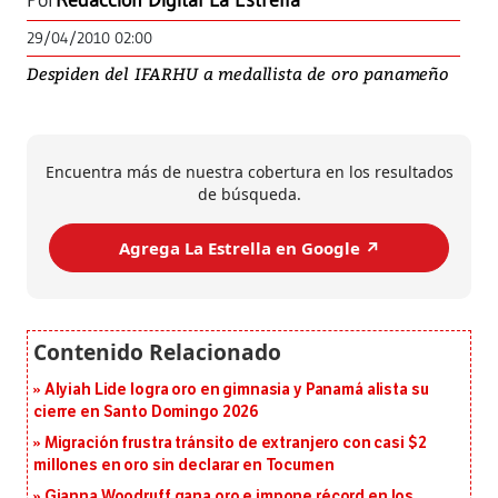
Por
Redacción Digital La Estrella
29/04/2010 02:00
Despiden del IFARHU a medallista de oro panameño
Encuentra más de nuestra cobertura en los resultados
de búsqueda.
Agrega La Estrella en Google ↗️
Alyiah Lide logra oro en gimnasia y Panamá alista su
cierre en Santo Domingo 2026
Migración frustra tránsito de extranjero con casi $2
millones en oro sin declarar en Tocumen
Gianna Woodruff gana oro e impone récord en los