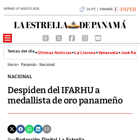
VIERNES 07 AGOSTO 2026
24.4°C | PANAMÁ
Últimas Noticias
La Llorona
Venezuela
José Raúl
Inicio
>
Panamá
>
Nacional
NACIONAL
Despiden del IFARHU a
medallista de oro panameño