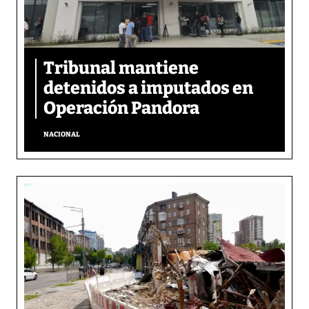
Tribunal mantiene
detenidos a imputados en
Operación Pandora
NACIONAL