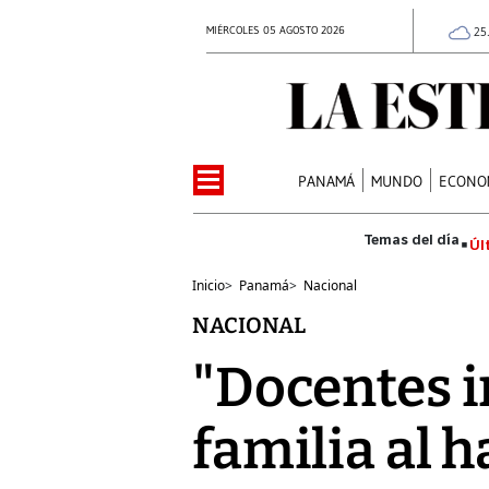
MIÉRCOLES 05 AGOSTO 2026
25
PANAMÁ
MUNDO
ECONO
Úl
Inicio
>
Panamá
>
Nacional
NACIONAL
"Docentes i
familia al 