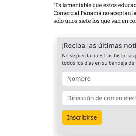
“Es lamentable que estos educado
Comercial Panamá no aceptan la
sólo unos siete los que van en con