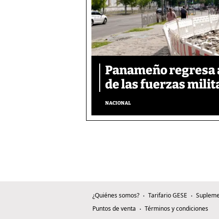
Panameño regresa al
de las fuerzas mili
NACIONAL
¿Quiénes somos?
Tarifario GESE
Supleme
Puntos de venta
Términos y condiciones