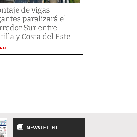
ntaje de vigas
gantes paralizará el
rredor Sur entre
tilla y Costa del Este
ONAL
NEWSLETTER