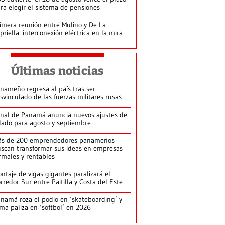
ra elegir el sistema de pensiones
imera reunión entre Mulino y De La
priella: interconexión eléctrica en la mira
Últimas noticias
nameño regresa al país tras ser
svinculado de las fuerzas militares rusas
nal de Panamá anuncia nuevos ajustes de
lado para agosto y septiembre
ás de 200 emprendedores panameños
scan transformar sus ideas en empresas
rmales y rentables
ntaje de vigas gigantes paralizará el
rredor Sur entre Paitilla y Costa del Este
namá roza el podio en ‘skateboarding’ y
rma paliza en ‘softbol’ en 2026