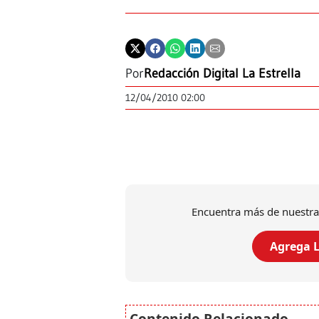
Por
Redacción Digital La Estrella
12/04/2010 02:00
Encuentra más de nuestra
Agrega L