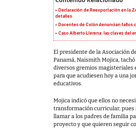
Declaración de Reexportación en la Zo
detalles
Docentes de Colón denuncian fallos c
Caso Alberto Llerena: las claves del e
El presidente de la Asociación d
Panamá, Naismith Mojica, tachó
diversos gremios magisteriales e
para que acudiesen hoy a una jo
educativos.
Mojica indicó que ellos no necesi
transformación curricular, pues s
llamar a los padres de familia p
proyecto y que quieren seguir con