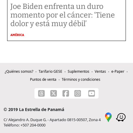
Joe Biden enfrenta un duro
momento por el cáncer: ‘Tiene
dolor y está muy débil’
AMÉRICA
¿Quiénes somos?
Tarifario GESE
Suplementos
Ventas
e-Paper
Puntos de venta
Términos y condiciones
© 2019 La Estrella de Panamá
C/ Alejandro A. Duque G. - Apartado 0815-00507, Zona 4
Teléfono: +507 204-0000