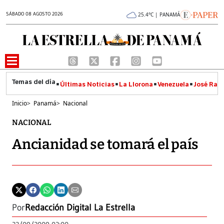
SÁBADO 08 AGOSTO 2026
25.4°C | PANAMÁ
Últimas Noticias
La Llorona
Venezuela
José Raúl
Inicio
>
Panamá
>
Nacional
NACIONAL
Ancianidad se tomará el país
Por
Redacción Digital La Estrella