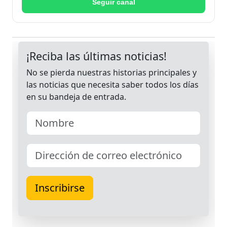
Seguir canal