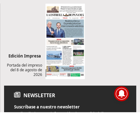
Edición Impresa
Portada del impreso
del 8 de agosto de
2026
NEWSLETTER
Suscríbase a nuestro newsletter
Reciba diariamente información de actualidad directamente en
su correo electrónico