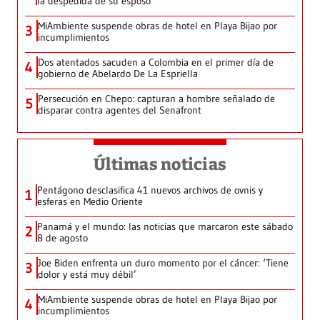
la despedida de su esposo
MiAmbiente suspende obras de hotel en Playa Bijao por
3
incumplimientos
Dos atentados sacuden a Colombia en el primer día de
4
gobierno de Abelardo De La Espriella
Persecución en Chepo: capturan a hombre señalado de
5
disparar contra agentes del Senafront
Últimas noticias
Pentágono desclasifica 41 nuevos archivos de ovnis y
1
esferas en Medio Oriente
Panamá y el mundo: las noticias que marcaron este sábado
2
8 de agosto
Joe Biden enfrenta un duro momento por el cáncer: ‘Tiene
3
dolor y está muy débil’
MiAmbiente suspende obras de hotel en Playa Bijao por
4
incumplimientos