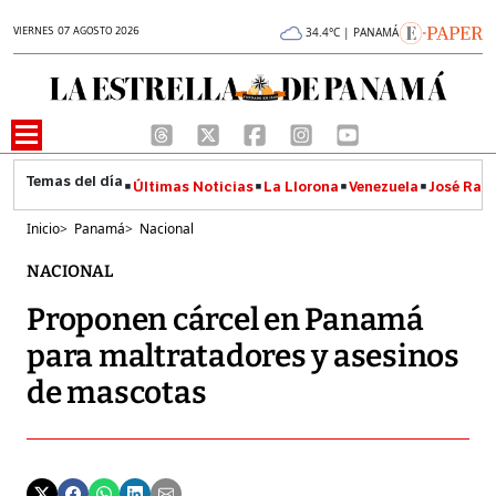
VIERNES 07 AGOSTO 2026
34.4°C | PANAMÁ
Últimas Noticias
La Llorona
Venezuela
José Raúl
Inicio
>
Panamá
>
Nacional
NACIONAL
Proponen cárcel en Panamá
para maltratadores y asesinos
de mascotas