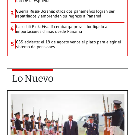
con De la Espriella
Guerra Rusia-Ucrania: otros dos panameños logran ser
3
repatriados y emprenden su regreso a Panamá
Caso Lili Pink: Fiscalía embarga proveedor ligado a
4
importaciones chinas desde Panamá
CSS advierte: el 18 de agosto vence el plazo para elegir el
5
sistema de pensiones
Lo Nuevo