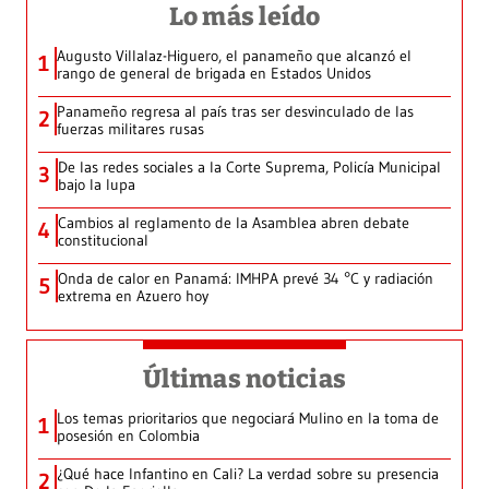
Lo más leído
Augusto Villalaz-Higuero, el panameño que alcanzó el
1
rango de general de brigada en Estados Unidos
Panameño regresa al país tras ser desvinculado de las
2
fuerzas militares rusas
De las redes sociales a la Corte Suprema, Policía Municipal
3
bajo la lupa
Cambios al reglamento de la Asamblea abren debate
4
constitucional
Onda de calor en Panamá: IMHPA prevé 34 °C y radiación
5
extrema en Azuero hoy
Últimas noticias
Los temas prioritarios que negociará Mulino en la toma de
1
posesión en Colombia
¿Qué hace Infantino en Cali? La verdad sobre su presencia
2