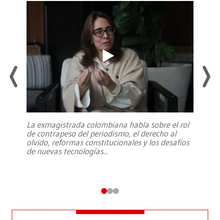
La exmagistrada colombiana habla sobre el rol
de contrapeso del periodismo, el derecho al
olvido, reformas constitucionales y los desafíos
de nuevas tecnologías
...