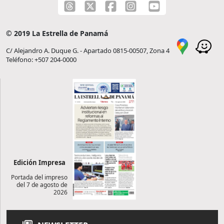
© 2019 La Estrella de Panamá
C/ Alejandro A. Duque G. - Apartado 0815-00507, Zona 4
Teléfono: +507 204-0000
Edición Impresa
Portada del impreso
del 7 de agosto de
2026