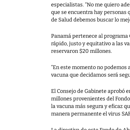
especialistas. “No me quiero ad
que se encuentra hay personas q
de Salud debemos buscar lo mejo
Panamá pertenece al programa Co
rápido, justo y equitativo a las v
reservaron $20 millones.
“En este momento no podemos as
vacuna que decidamos será segura
El Consejo de Gabinete aprobó e
millones provenientes del Fondo
la vacuna más segura y eficaz q
manera permanente el virus SA