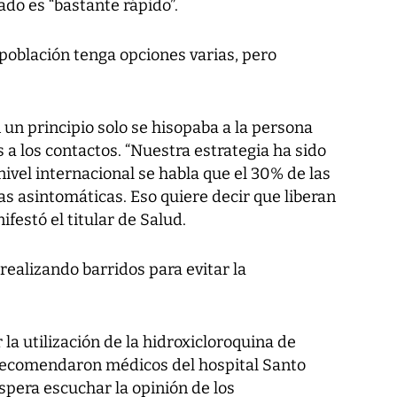
tado es “bastante rápido”.
población tenga opciones varias, pero
n un principio solo se hisopaba a la persona
 a los contactos. “Nuestra estrategia ha sido
nivel internacional se habla que el 30% de las
s asintomáticas. Eso quiere decir que liberan
ifestó el titular de Salud.
realizando barridos para evitar la
la utilización de la hidroxicloroquina de
 recomendaron médicos del hospital Santo
espera escuchar la opinión de los