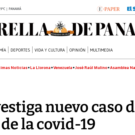
.9°C | PANAMÁ
MÍA
DEPORTES
VIDA Y CULTURA
OPINIÓN
MULTIMEDIA
timas Noticias
La Llorona
Venezuela
José Raúl Mulino
Asamblea Na
estiga nuevo caso 
 de la covid-19