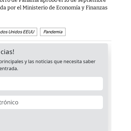
horro de Panamá aprobó el 16 de septiembre
tada por el Ministerio de Economía y Finanzas
ados Unidos EEUU
Pandemia