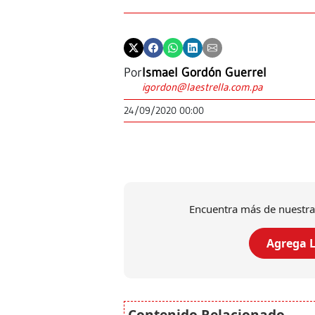
Por
Ismael Gordón Guerrel
igordon@laestrella.com.pa
24/09/2020 00:00
Encuentra más de nuestra
Agrega L