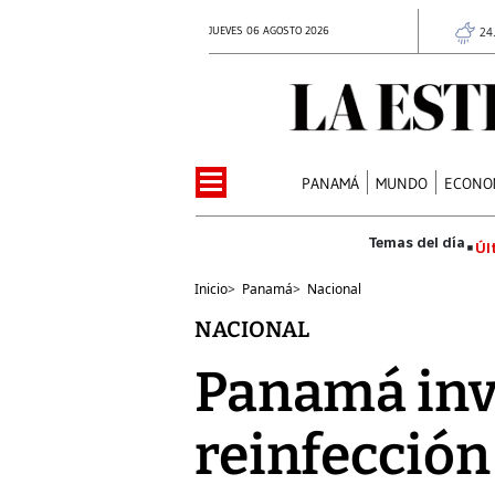
JUEVES 06 AGOSTO 2026
24
PANAMÁ
MUNDO
ECONO
Úl
Inicio
>
Panamá
>
Nacional
NACIONAL
Panamá inv
reinfección