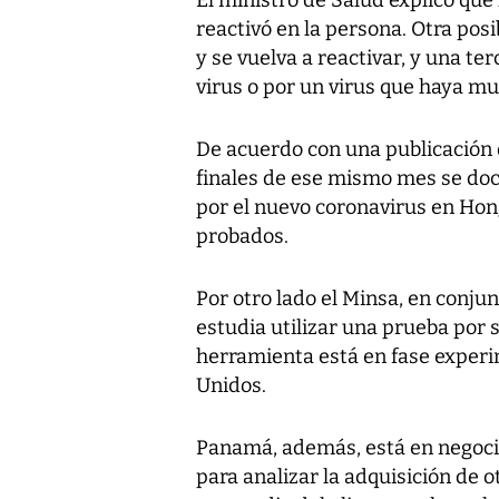
El ministro de Salud explicó que l
reactivó en la persona. Otra posi
y se vuelva a reactivar, y una te
virus o por un virus que haya mu
De acuerdo con una publicación
finales de ese mismo mes se do
por el nuevo coronavirus en Hon
probados.
Por otro lado el Minsa, en conju
estudia utilizar una prueba por s
herramienta está en fase experi
Unidos.
Panamá, además, está en negociac
para analizar la adquisición de o