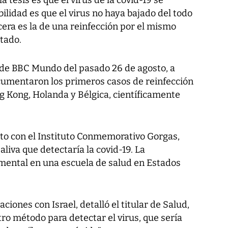
a tesis es que el virus de la covid-19 se
bilidad es que el virus no haya bajado del todo
rcera es la de una reinfección por el mismo
tado.
 de BBC Mundo del pasado 26 de agosto, a
cumentaron los primeros casos de reinfección
g Kong, Holanda y Bélgica, científicamente
nto con el Instituto Conmemorativo Gorgas,
aliva que detectaría la covid-19. La
mental en una escuela de salud en Estados
iones con Israel, detalló el titular de Salud,
tro método para detectar el virus, que sería