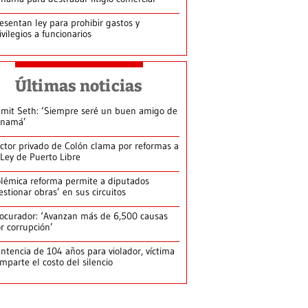
esentan ley para prohibir gastos y
ivilegios a funcionarios
Últimas noticias
mit Seth: ‘Siempre seré un buen amigo de
anamá’
ctor privado de Colón clama por reformas a
 Ley de Puerto Libre
lémica reforma permite a diputados
estionar obras’ en sus circuitos
ocurador: ‘Avanzan más de 6,500 causas
r corrupción’
ntencia de 104 años para violador, víctima
mparte el costo del silencio