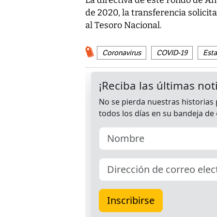
La directiva de este Fondo de A
de 2020, la transferencia solici
al Tesoro Nacional.
Coronavirus
COVID-19
Est