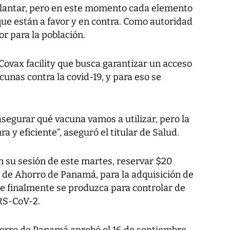
elantar, pero en este momento cada elemento
ue están a favor y en contra. Como autoridad
r para la población.
vax facility que busca garantizar un acceso
acunas contra la covid-19, y para eso se
egurar qué vacuna vamos a utilizar, pero la
 y eficiente”, aseguró el titular de Salud.
n su sesión de este martes, reservar $20
 de Ahorro de Panamá, para la adquisición de
ue finalmente se produzca para controlar de
RS-CoV-2.