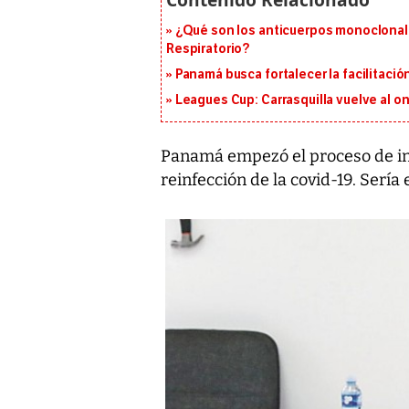
¿Qué son los anticuerpos monoclonales 
Respiratorio?
Panamá busca fortalecer la facilitaci
Leagues Cup: Carrasquilla vuelve al onc
Panamá empezó el proceso de in
reinfección de la covid-19. Sería