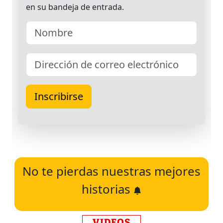
No te pierdas nuestras mejores
historias
VIDEOS