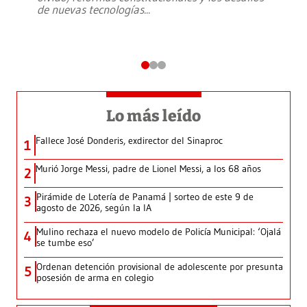
de nuevas tecnologías
...
Lo más leído
Fallece José Donderis, exdirector del Sinaproc
1
Murió Jorge Messi, padre de Lionel Messi, a los 68 años
2
Pirámide de Lotería de Panamá | sorteo de este 9 de
3
agosto de 2026, según la IA
Mulino rechaza el nuevo modelo de Policía Municipal: ‘Ojalá
4
se tumbe eso’
Ordenan detención provisional de adolescente por presunta
5
posesión de arma en colegio