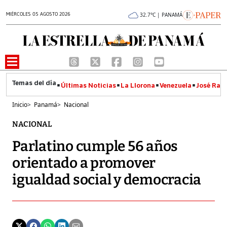
MIÉRCOLES 05 AGOSTO 2026
32.7°C | PANAMÁ
Últimas Noticias
La Llorona
Venezuela
José Raúl
Inicio
>
Panamá
>
Nacional
NACIONAL
Parlatino cumple 56 años
orientado a promover
igualdad social y democracia