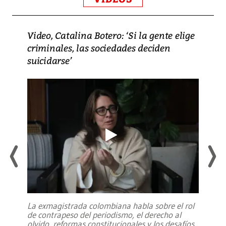
Video, Catalina Botero: ‘Si la gente elige
criminales, las sociedades deciden
suicidarse’
La exmagistrada colombiana habla sobre el rol
de contrapeso del periodismo, el derecho al
olvido, reformas constitucionales y los desafíos