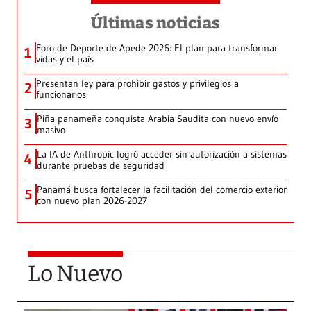
Últimas noticias
Foro de Deporte de Apede 2026: El plan para transformar
1
vidas y el país
Presentan ley para prohibir gastos y privilegios a
2
funcionarios
Piña panameña conquista Arabia Saudita con nuevo envío
3
masivo
La IA de Anthropic logró acceder sin autorización a sistemas
4
durante pruebas de seguridad
Panamá busca fortalecer la facilitación del comercio exterior
5
con nuevo plan 2026-2027
Lo Nuevo