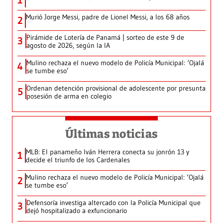
1
Murió Jorge Messi, padre de Lionel Messi, a los 68 años
2
Pirámide de Lotería de Panamá | sorteo de este 9 de
3
agosto de 2026, según la IA
Mulino rechaza el nuevo modelo de Policía Municipal: ‘Ojalá
4
se tumbe eso’
Ordenan detención provisional de adolescente por presunta
5
posesión de arma en colegio
Últimas noticias
MLB: El panameño Iván Herrera conecta su jonrón 13 y
1
decide el triunfo de los Cardenales
Mulino rechaza el nuevo modelo de Policía Municipal: ‘Ojalá
2
se tumbe eso’
Defensoría investiga altercado con la Policía Municipal que
3
dejó hospitalizado a exfuncionario