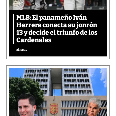
MLB: El panameño Iván
Herrera conecta su jonrón
13 y decide el triunfo de los
Cardenales
BÉISBOL