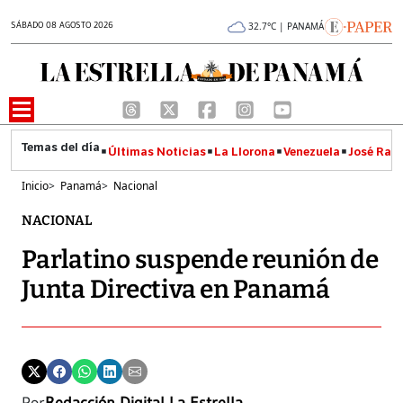
SÁBADO 08 AGOSTO 2026
32.7°C | PANAMÁ
Últimas Noticias
La Llorona
Venezuela
José Raúl
Inicio
>
Panamá
>
Nacional
NACIONAL
Parlatino suspende reunión de
Junta Directiva en Panamá