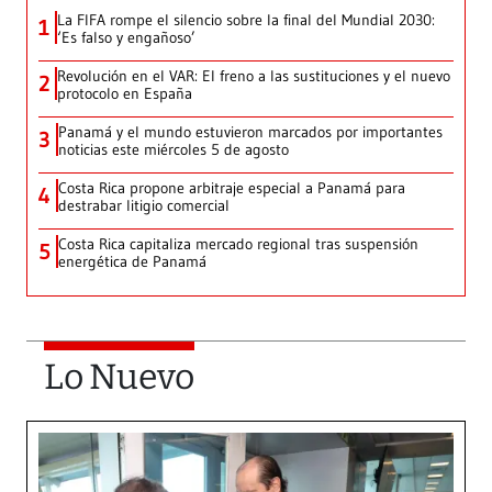
La FIFA rompe el silencio sobre la final del Mundial 2030:
1
‘Es falso y engañoso’
Revolución en el VAR: El freno a las sustituciones y el nuevo
2
protocolo en España
Panamá y el mundo estuvieron marcados por importantes
3
noticias este miércoles 5 de agosto
Costa Rica propone arbitraje especial a Panamá para
4
destrabar litigio comercial
Costa Rica capitaliza mercado regional tras suspensión
5
energética de Panamá
Lo Nuevo