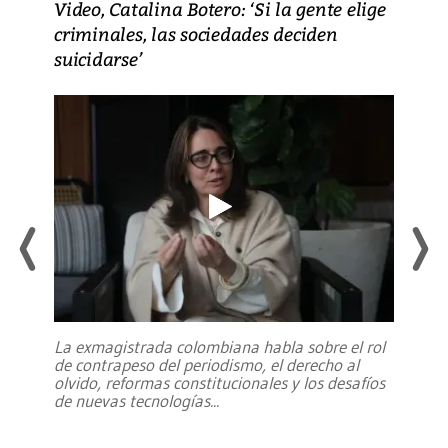
Video, Catalina Botero: ‘Si la gente elige
criminales, las sociedades deciden
suicidarse’
La exmagistrada colombiana habla sobre el rol
de contrapeso del periodismo, el derecho al
olvido, reformas constitucionales y los desafíos
de nuevas tecnologías
...