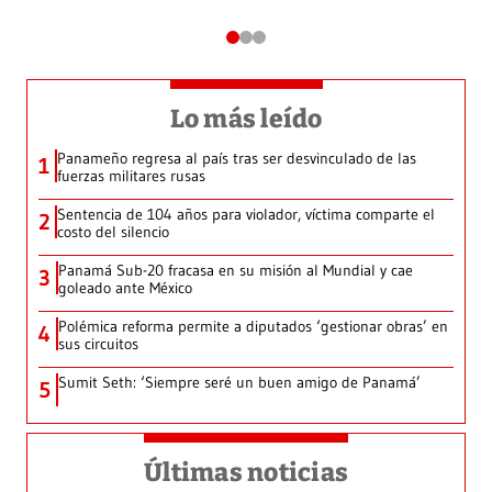
Lo más leído
Panameño regresa al país tras ser desvinculado de las
1
fuerzas militares rusas
Sentencia de 104 años para violador, víctima comparte el
2
costo del silencio
Panamá Sub-20 fracasa en su misión al Mundial y cae
3
goleado ante México
Polémica reforma permite a diputados ‘gestionar obras’ en
4
sus circuitos
Sumit Seth: ‘Siempre seré un buen amigo de Panamá’
5
Últimas noticias