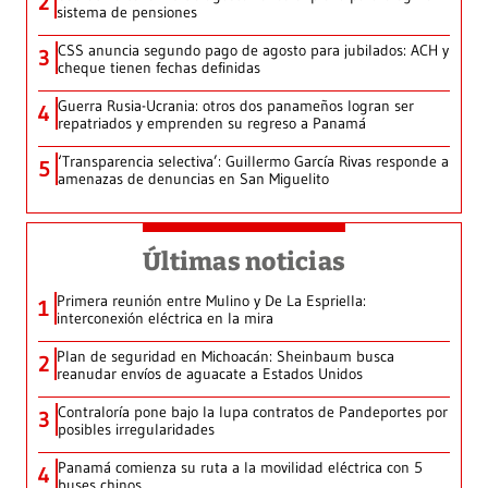
2
sistema de pensiones
CSS anuncia segundo pago de agosto para jubilados: ACH y
3
cheque tienen fechas definidas
Guerra Rusia-Ucrania: otros dos panameños logran ser
4
repatriados y emprenden su regreso a Panamá
‘Transparencia selectiva’: Guillermo García Rivas responde a
5
amenazas de denuncias en San Miguelito
Últimas noticias
Primera reunión entre Mulino y De La Espriella:
1
interconexión eléctrica en la mira
Plan de seguridad en Michoacán: Sheinbaum busca
2
reanudar envíos de aguacate a Estados Unidos
Contraloría pone bajo la lupa contratos de Pandeportes por
3
posibles irregularidades
Panamá comienza su ruta a la movilidad eléctrica con 5
4
buses chinos