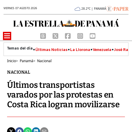
VIERNES 07 AGOSTO 2026
28.2°C | PANAMÁ
Últimas Noticias
La Llorona
Venezuela
José Raúl
Inicio
>
Panamá
>
Nacional
NACIONAL
Últimos transportistas
varados por las protestas en
Costa Rica logran movilizarse