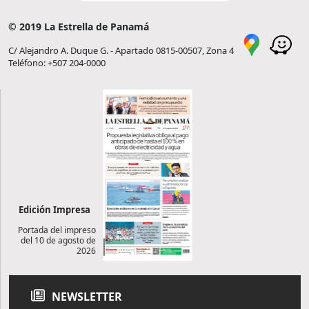
© 2019 La Estrella de Panamá
C/ Alejandro A. Duque G. - Apartado 0815-00507, Zona 4
Teléfono: +507 204-0000
Edición Impresa
Portada del impreso
del 10 de agosto de
2026
NEWSLETTER