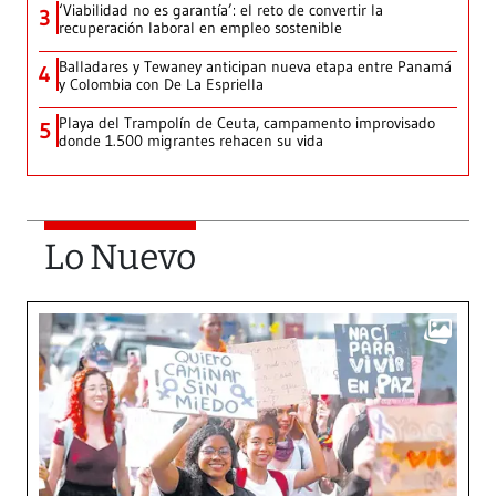
‘Viabilidad no es garantía’: el reto de convertir la
3
recuperación laboral en empleo sostenible
Balladares y Tewaney anticipan nueva etapa entre Panamá
4
y Colombia con De La Espriella
Playa del Trampolín de Ceuta, campamento improvisado
5
donde 1.500 migrantes rehacen su vida
Lo Nuevo