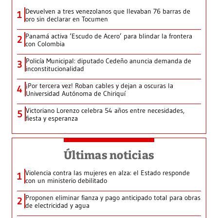
Devuelven a tres venezolanos que llevaban 76 barras de
1
oro sin declarar en Tocumen
Panamá activa ‘Escudo de Acero’ para blindar la frontera
2
con Colombia
Policía Municipal: diputado Cedeño anuncia demanda de
3
inconstitucionalidad
¡Por tercera vez! Roban cables y dejan a oscuras la
4
Universidad Autónoma de Chiriquí
Victoriano Lorenzo celebra 54 años entre necesidades,
5
fiesta y esperanza
Últimas noticias
Violencia contra las mujeres en alza: el Estado responde
1
con un ministerio debilitado
Proponen eliminar fianza y pago anticipado total para obras
2
de electricidad y agua