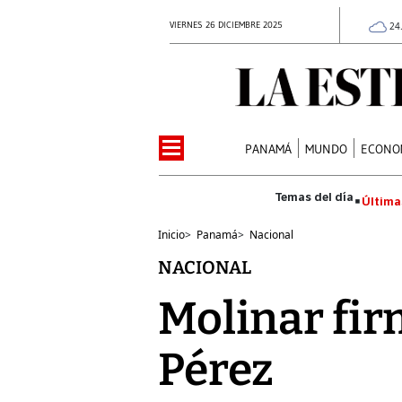
VIERNES 26 DICIEMBRE 2025
24
PANAMÁ
MUNDO
ECONO
Última
Inicio
>
Panamá
>
Nacional
NACIONAL
Molinar fir
Pérez