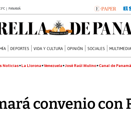
.3°C | PANAMÁ
MÍA
DEPORTES
VIDA Y CULTURA
OPINIÓN
SOCIALES
MULTIMEDI
s Noticias
La Llorona
Venezuela
José Raúl Mulino
Canal de Panam
mará convenio con 