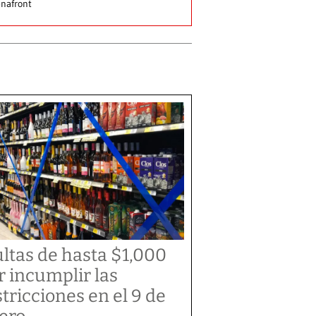
nafront
ltas de hasta $1,000
r incumplir las
stricciones en el 9 de