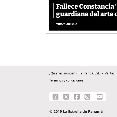
Fallece Constancia 
guardiana del art
VIDA Y CULTURA
¿Quiénes somos?
Tarifario GESE
Ventas
Términos y condiciones
© 2019 La Estrella de Panamá