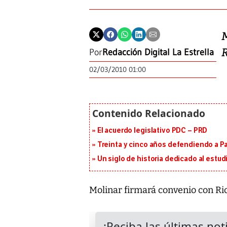
R
Por
Redacción Digital La Estrella
02/03/2010 01:00
El acuerdo legislativo PDC – PRD
Treinta y cinco años defendiendo a 
Un siglo de historia dedicado al estud
Molinar firmará convenio con Ri