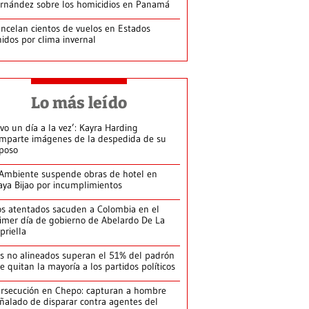
rnández sobre los homicidios en Panamá
ncelan cientos de vuelos en Estados
idos por clima invernal
Lo más leído
ivo un día a la vez’: Kayra Harding
mparte imágenes de la despedida de su
poso
Ambiente suspende obras de hotel en
aya Bijao por incumplimientos
s atentados sacuden a Colombia en el
imer día de gobierno de Abelardo De La
priella
s no alineados superan el 51% del padrón
le quitan la mayoría a los partidos políticos
rsecución en Chepo: capturan a hombre
ñalado de disparar contra agentes del