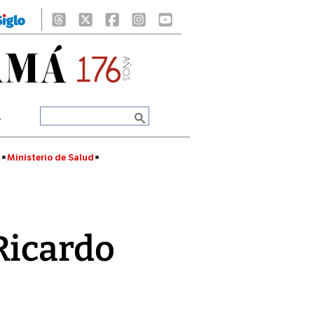
A
á
Ministerio de Salud
Ricardo