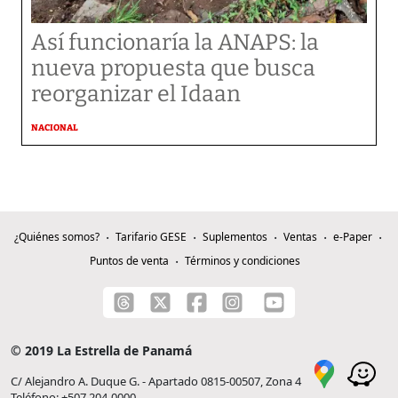
Así funcionaría la ANAPS: la
nueva propuesta que busca
reorganizar el Idaan
NACIONAL
¿Quiénes somos?
Tarifario GESE
Suplementos
Ventas
e-Paper
Puntos de venta
Términos y condiciones
© 2019 La Estrella de Panamá
C/ Alejandro A. Duque G. - Apartado 0815-00507, Zona 4
Teléfono: +507 204-0000