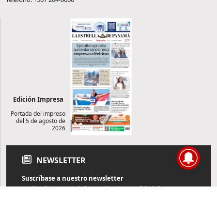
Edición Impresa
Portada del impreso
del 5 de agosto de
2026
NEWSLETTER
Suscríbase a nuestro newsletter
Reciba diariamente información de actualidad directamente en
su correo electrónico