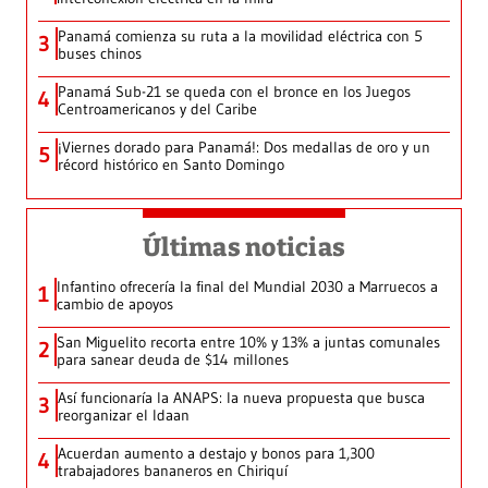
Panamá comienza su ruta a la movilidad eléctrica con 5
3
buses chinos
Panamá Sub-21 se queda con el bronce en los Juegos
4
Centroamericanos y del Caribe
¡Viernes dorado para Panamá!: Dos medallas de oro y un
5
récord histórico en Santo Domingo
Últimas noticias
Infantino ofrecería la final del Mundial 2030 a Marruecos a
1
cambio de apoyos
San Miguelito recorta entre 10% y 13% a juntas comunales
2
para sanear deuda de $14 millones
Así funcionaría la ANAPS: la nueva propuesta que busca
3
reorganizar el Idaan
Acuerdan aumento a destajo y bonos para 1,300
4
trabajadores bananeros en Chiriquí