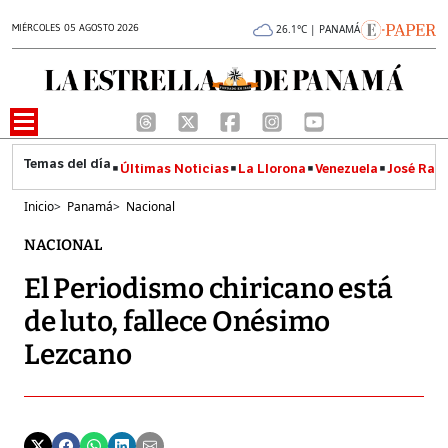
MIÉRCOLES 05 AGOSTO 2026
26.1°C | PANAMÁ
Últimas Noticias
La Llorona
Venezuela
José Raúl
Inicio
>
Panamá
>
Nacional
NACIONAL
El Periodismo chiricano está
de luto, fallece Onésimo
Lezcano