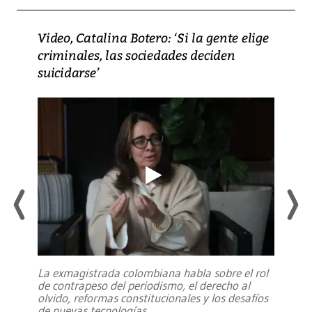
Video, Catalina Botero: ‘Si la gente elige
criminales, las sociedades deciden
suicidarse’
La exmagistrada colombiana habla sobre el rol
de contrapeso del periodismo, el derecho al
olvido, reformas constitucionales y los desafíos
de nuevas tecnologías
...