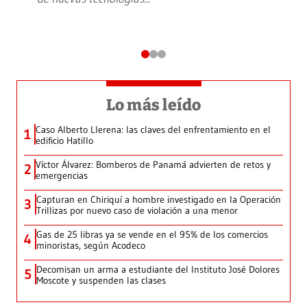
Lo más leído
Caso Alberto Llerena: las claves del enfrentamiento en el
1
edificio Hatillo
Víctor Álvarez: Bomberos de Panamá advierten de retos y
2
emergencias
Capturan en Chiriquí a hombre investigado en la Operación
3
Trillizas por nuevo caso de violación a una menor
Gas de 25 libras ya se vende en el 95% de los comercios
4
minoristas, según Acodeco
Decomisan un arma a estudiante del Instituto José Dolores
5
Moscote y suspenden las clases