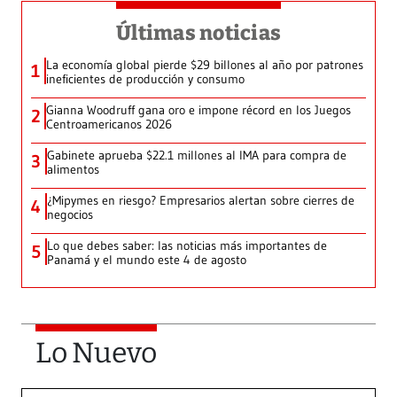
Últimas noticias
La economía global pierde $29 billones al año por patrones
1
ineficientes de producción y consumo
Gianna Woodruff gana oro e impone récord en los Juegos
2
Centroamericanos 2026
Gabinete aprueba $22.1 millones al IMA para compra de
3
alimentos
¿Mipymes en riesgo? Empresarios alertan sobre cierres de
4
negocios
Lo que debes saber: las noticias más importantes de
5
Panamá y el mundo este 4 de agosto
Lo Nuevo