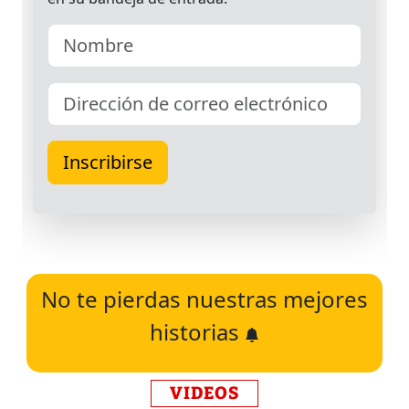
No te pierdas nuestras mejores
historias
VIDEOS