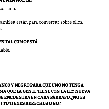
A EN LA NUEVA?
ecer una.
samblea están para conversar sobre ellos.
.
EN TAL COMO ESTÁ.
able.
LANCO Y NEGRO PARA QUE UNO NO TENGA
EMA QUE LA GENTE TIENE CON LA LEY NUEVA
SE ENCUENTRA EN CADA PÁRRAFO. ¿NO ES
SI TÚ TIENES DERECHOS O NO?