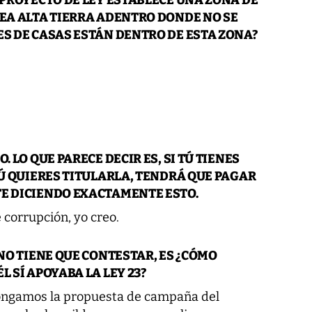
REA ALTA TIERRA ADENTRO DONDE NO SE
ES DE CASAS ESTÁN DENTRO DE ESTA ZONA?
. LO QUE PARECE DECIR ES, SI TÚ TIENES
TÚ QUIERES TITULARLA, TENDRÁ QUE PAGAR
TE DICIENDO EXACTAMENTE ESTO.
 corrupción, yo creo.
 NO TIENE QUE CONTESTAR, ES ¿CÓMO
L SÍ APOYABA LA LEY 23?
pongamos la propuesta de campaña del