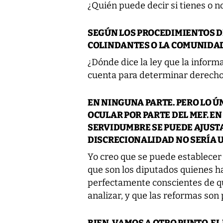
¿Quién puede decir si tienes o no
SEGÚN LOS PROCEDIMIENTOS DE
COLINDANTES O LA COMUNIDAD
¿Dónde dice la ley que la infor
cuenta para determinar derecho
EN NINGUNA PARTE. PERO LO Ú
OCULAR POR PARTE DEL MEF. EN
SERVIDUMBRE SE PUEDE AJUSTA
DISCRECIONALIDAD NO SERÍA U
Yo creo que se puede establecer 
que son los diputados quienes h
perfectamente conscientes de qu
analizar, y que las reformas son 
BIEN. VAMOS A OTRO PUNTO. E