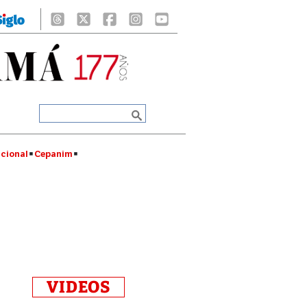
cional
Cepanim
VIDEOS