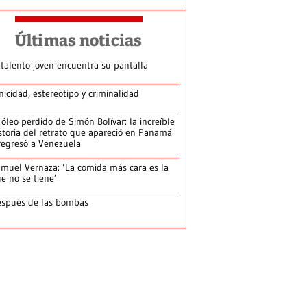
Últimas noticias
 talento joven encuentra su pantalla​
nicidad, estereotipo y criminalidad
 óleo perdido de Simón Bolívar: la increíble
storia del retrato que apareció en Panamá
regresó a Venezuela
muel Vernaza: ‘La comida más cara es la
e no se tiene’
spués de las bombas