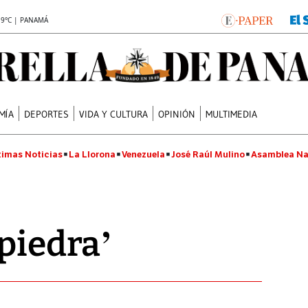
.9°C | PANAMÁ
MÍA
DEPORTES
VIDA Y CULTURA
OPINIÓN
MULTIMEDIA
timas Noticias
La Llorona
Venezuela
José Raúl Mulino
Asamblea Na
 piedra’