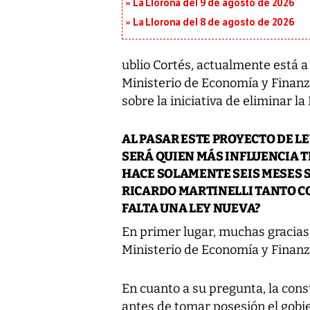
La Llorona del 9 de agosto de 2026
La Llorona del 8 de agosto de 2026
ublio Cortés, actualmente está a
Ministerio de Economía y Finanz
sobre la iniciativa de eliminar la
AL PASAR ESTE PROYECTO DE L
SERÁ QUIEN MÁS INFLUENCIA T
HACE SOLAMENTE SEIS MESES SE
RICARDO MARTINELLI TANTO C
FALTA UNA LEY NUEVA?
En primer lugar, muchas gracias p
Ministerio de Economía y Finanza
En cuanto a su pregunta, la con
antes de tomar posesión el gobie