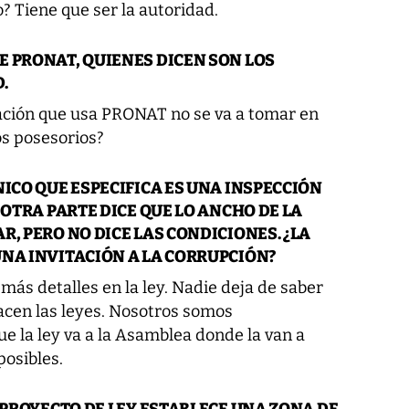
? Tiene que ser la autoridad.
 PRONAT, QUIENES DICEN SON LOS
.
mación que usa PRONAT no se va a tomar en
s posesorios?
NICO QUE ESPECIFICA ES UNA INSPECCIÓN
 OTRA PARTE DICE QUE LO ANCHO DE LA
R, PERO NO DICE LAS CONDICIONES. ¿LA
NA INVITACIÓN A LA CORRUPCIÓN?
más detalles en la ley. Nadie deja de saber
acen las leyes. Nosotros somos
e la ley va a la Asamblea donde la van a
posibles.
L PROYECTO DE LEY ESTABLECE UNA ZONA DE