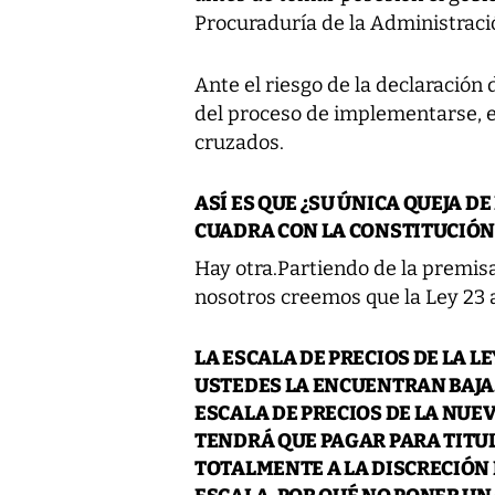
Procuraduría de la Administraci
Ante el riesgo de la declaración 
del proceso de implementarse, e
cruzados.
ASÍ ES QUE ¿SU ÚNICA QUEJA DE
CUADRA CON LA CONSTITUCIÓN
Hay otra.Partiendo de la premisa
nosotros creemos que la Ley 23 a
LA ESCALA DE PRECIOS DE LA LEY
USTEDES LA ENCUENTRAN BAJA.
ESCALA DE PRECIOS DE LA NUEV
TENDRÁ QUE PAGAR PARA TITU
TOTALMENTE A LA DISCRECIÓN DE