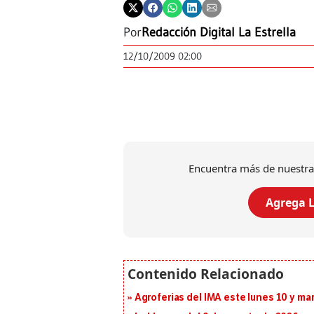
Por
Redacción Digital La Estrella
12/10/2009 02:00
Encuentra más de nuestra
Agrega L
Agroferias del IMA este lunes 10 y ma