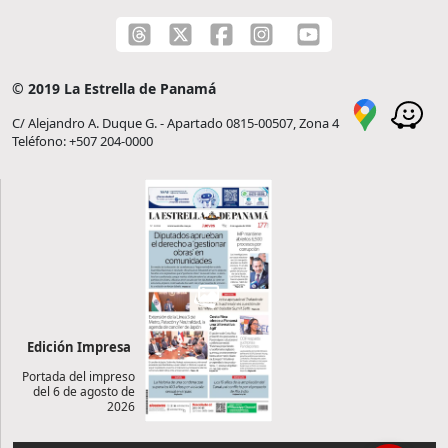
© 2019 La Estrella de Panamá
C/ Alejandro A. Duque G. - Apartado 0815-00507, Zona 4
Teléfono: +507 204-0000
Edición Impresa
Portada del impreso
del 6 de agosto de
2026