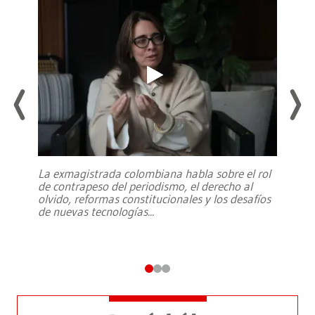
La exmagistrada colombiana habla sobre el rol
de contrapeso del periodismo, el derecho al
olvido, reformas constitucionales y los desafíos
de nuevas tecnologías
...