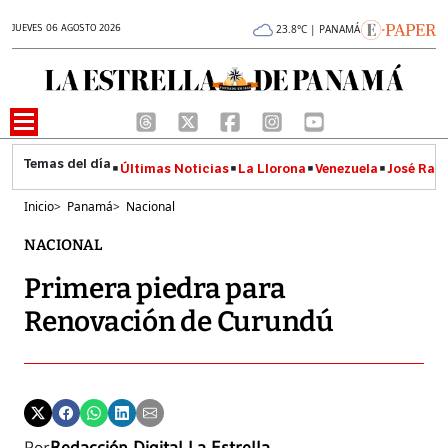
JUEVES 06 AGOSTO 2026
23.8°C | PANAMÁ
Últimas Noticias
La Llorona
Venezuela
José Raúl
Inicio
>
Panamá
>
Nacional
NACIONAL
Primera piedra para
Renovación de Curundú