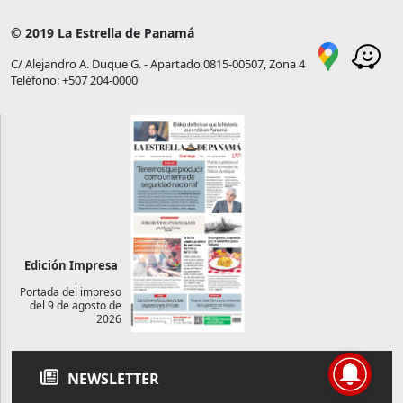
© 2019 La Estrella de Panamá
C/ Alejandro A. Duque G. - Apartado 0815-00507, Zona 4
Teléfono: +507 204-0000
Edición Impresa
Portada del impreso
del 9 de agosto de
2026
NEWSLETTER