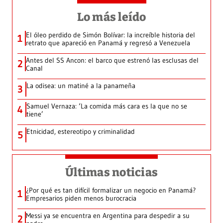
Lo más leído
El óleo perdido de Simón Bolívar: la increíble historia del
1
retrato que apareció en Panamá y regresó a Venezuela
Antes del SS Ancon: el barco que estrenó las esclusas del
2
Canal
La odisea: un matiné a la panameña
3
Samuel Vernaza: ‘La comida más cara es la que no se
4
tiene’
Etnicidad, estereotipo y criminalidad
5
Últimas noticias
¿Por qué es tan difícil formalizar un negocio en Panamá?
1
Empresarios piden menos burocracia
Messi ya se encuentra en Argentina para despedir a su
2