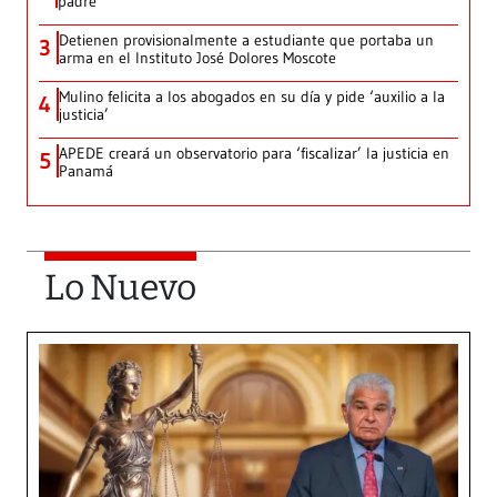
padre
Detienen provisionalmente a estudiante que portaba un
3
arma en el Instituto José Dolores Moscote
Mulino felicita a los abogados en su día y pide ‘auxilio a la
4
justicia’
APEDE creará un observatorio para ‘fiscalizar’ la justicia en
5
Panamá
Lo Nuevo