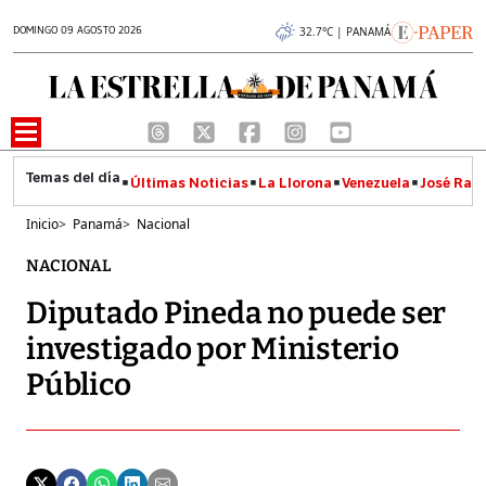
DOMINGO 09 AGOSTO 2026
32.7°C | PANAMÁ
Últimas Noticias
La Llorona
Venezuela
José Raúl
Inicio
>
Panamá
>
Nacional
NACIONAL
Diputado Pineda no puede ser
investigado por Ministerio
Público