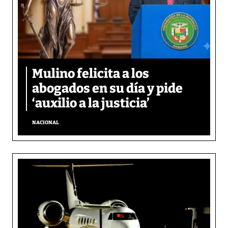
Mulino felicita a los
abogados en su día y pide
‘auxilio a la justicia’
NACIONAL