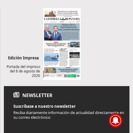
Edición Impresa
Portada del impreso
del 8 de agosto de
2026
NEWSLETTER
Suscríbase a nuestro newsletter
Reciba diariamente información de actualidad directamente en
su correo electrónico