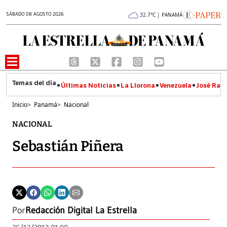
SÁBADO 08 AGOSTO 2026
32.7°C | PANAMÁ
Últimas Noticias
La Llorona
Venezuela
José Raúl
Inicio
>
Panamá
>
Nacional
NACIONAL
Sebastián Piñera
Por
Redacción Digital La Estrella