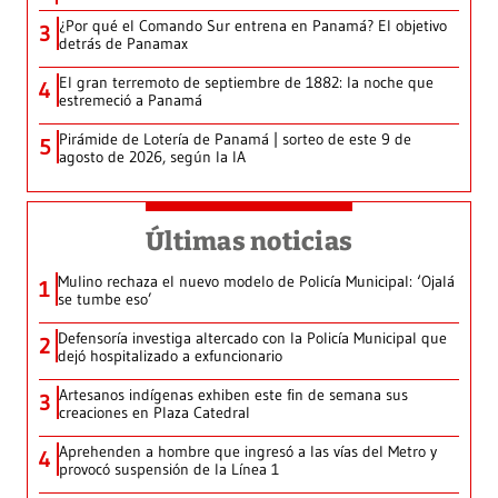
¿Por qué el Comando Sur entrena en Panamá? El objetivo
3
detrás de Panamax
El gran terremoto de septiembre de 1882: la noche que
4
estremeció a Panamá
Pirámide de Lotería de Panamá | sorteo de este 9 de
5
agosto de 2026, según la IA
Últimas noticias
Mulino rechaza el nuevo modelo de Policía Municipal: ‘Ojalá
1
se tumbe eso’
Defensoría investiga altercado con la Policía Municipal que
2
dejó hospitalizado a exfuncionario
Artesanos indígenas exhiben este fin de semana sus
3
creaciones en Plaza Catedral
Aprehenden a hombre que ingresó a las vías del Metro y
4
provocó suspensión de la Línea 1