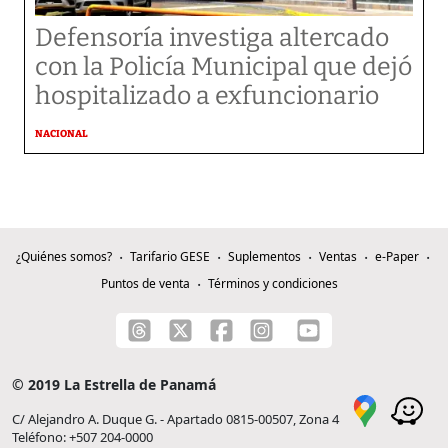
Defensoría investiga altercado
con la Policía Municipal que dejó
hospitalizado a exfuncionario
NACIONAL
¿Quiénes somos?
Tarifario GESE
Suplementos
Ventas
e-Paper
Puntos de venta
Términos y condiciones
© 2019 La Estrella de Panamá
C/ Alejandro A. Duque G. - Apartado 0815-00507, Zona 4
Teléfono: +507 204-0000