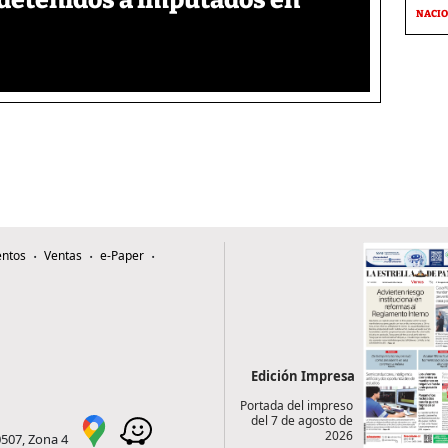
detenidos a imputados en
NACI
ntos
Ventas
e-Paper
Edición Impresa
Portada del impreso
del 7 de agosto de
2026
0507, Zona 4