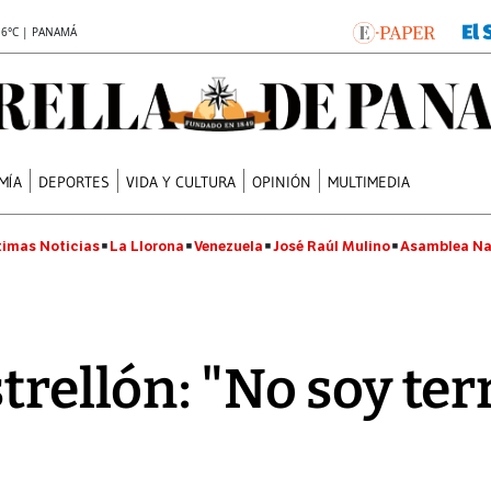
.6°C | PANAMÁ
MÍA
DEPORTES
VIDA Y CULTURA
OPINIÓN
MULTIMEDIA
timas Noticias
La Llorona
Venezuela
José Raúl Mulino
Asamblea Na
trellón: "No soy ter