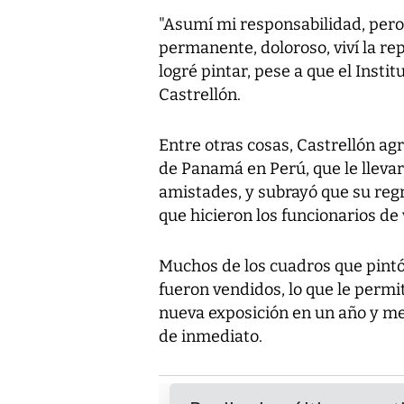
"Asumí mi responsabilidad, pero 
permanente, doloroso, viví la re
logré pintar, pese a que el Instit
Castrellón.
Entre otras cosas, Castrellón ag
de Panamá en Perú, que le llevar
amistades, y subrayó que su regr
que hicieron los funcionarios d
Muchos de los cuadros que pintó
fueron vendidos, lo que le permi
nueva exposición en un año y med
de inmediato.