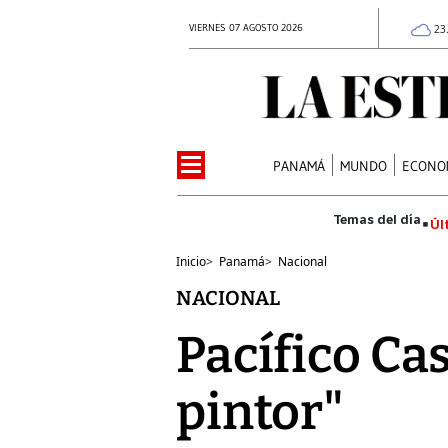
VIERNES 07 AGOSTO 2026
23
PANAMÁ
MUNDO
ECONO
Úl
Inicio
>
Panamá
>
Nacional
NACIONAL
Pacífico Cas
pintor"