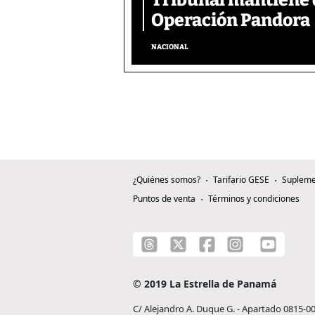
Tribunal mantiene 
Operación Pandora
NACIONAL
¿Quiénes somos?
Tarifario GESE
Supleme
Puntos de venta
Términos y condiciones
© 2019 La Estrella de Panamá
C/ Alejandro A. Duque G. - Apartado 0815-0