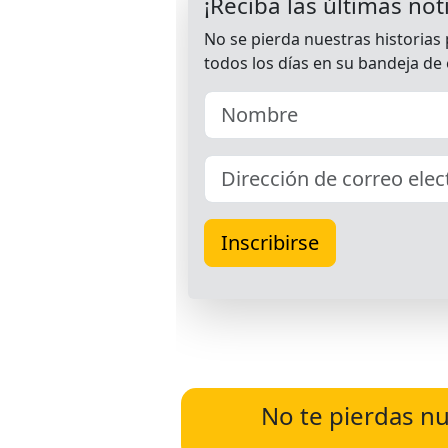
No te pierdas nu