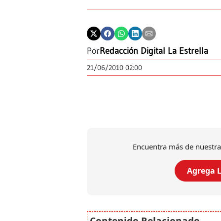
Por
Redacción Digital La Estrella
21/06/2010 02:00
Encuentra más de nuestra
Agrega L