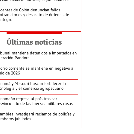
centes de Colón denuncian fallos
ntradictorios y desacato de órdenes de
integro
Últimas noticias
ibunal mantiene detenidos a imputados en
eración Pandora
orro corriente se mantiene en negativo a
nio de 2026
namá y Missouri buscan fortalecer la
cnología y el comercio agropecuario
nameño regresa al país tras ser
svinculado de las fuerzas militares rusas
amblea investigará reclamos de policías y
mberos jubilados