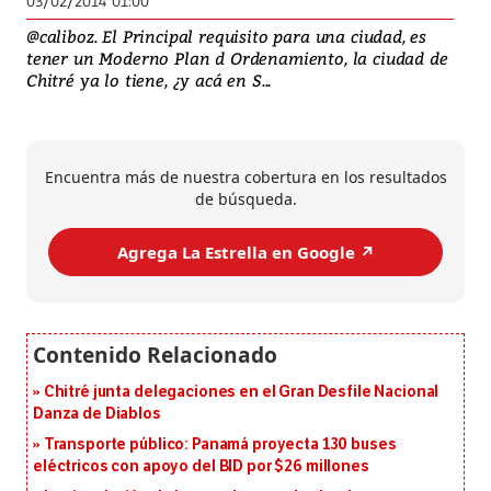
03/02/2014 01:00
@caliboz. El Principal requisito para una ciudad, es
tener un Moderno Plan d Ordenamiento, la ciudad de
Chitré ya lo tiene, ¿y acá en S...
Encuentra más de nuestra cobertura en los resultados
de búsqueda.
Agrega La Estrella en Google ↗️
Chitré junta delegaciones en el Gran Desfile Nacional
Danza de Diablos
Transporte público: Panamá proyecta 130 buses
eléctricos con apoyo del BID por $26 millones