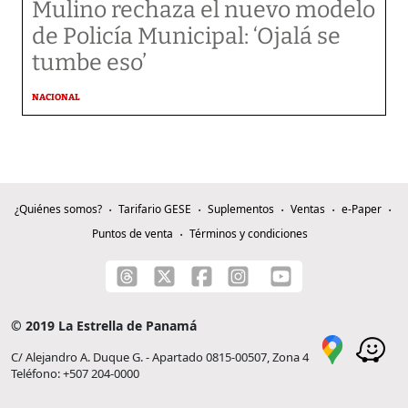
Mulino rechaza el nuevo modelo
de Policía Municipal: ‘Ojalá se
tumbe eso’
NACIONAL
¿Quiénes somos?
Tarifario GESE
Suplementos
Ventas
e-Paper
Puntos de venta
Términos y condiciones
© 2019 La Estrella de Panamá
C/ Alejandro A. Duque G. - Apartado 0815-00507, Zona 4
Teléfono: +507 204-0000