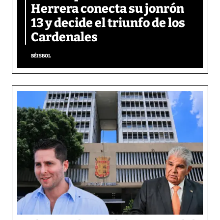
Herrera conecta su jonrón
13 y decide el triunfo de los
Cardenales
BÉISBOL