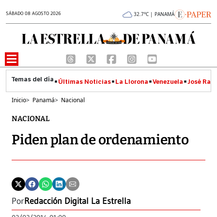
SÁBADO 08 AGOSTO 2026
32.7°C | PANAMÁ
Últimas Noticias
La Llorona
Venezuela
José Raúl
Inicio
>
Panamá
>
Nacional
NACIONAL
Piden plan de ordenamiento
Por
Redacción Digital La Estrella