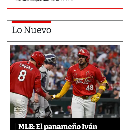
Lo Nuevo
MLB: El panameño Iván