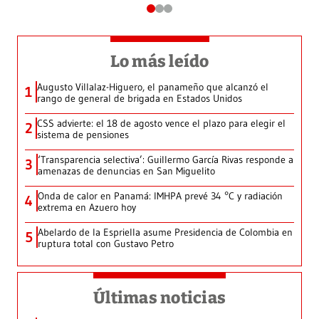
Lo más leído
Augusto Villalaz-Higuero, el panameño que alcanzó el
1
rango de general de brigada en Estados Unidos
CSS advierte: el 18 de agosto vence el plazo para elegir el
2
sistema de pensiones
‘Transparencia selectiva’: Guillermo García Rivas responde a
3
amenazas de denuncias en San Miguelito
Onda de calor en Panamá: IMHPA prevé 34 °C y radiación
4
extrema en Azuero hoy
Abelardo de la Espriella asume Presidencia de Colombia en
5
ruptura total con Gustavo Petro
Últimas noticias