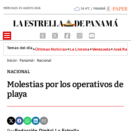
MIÉRCOLES 05 AGOSTO 2026
34.4°C | PANAMÁ
Últimas Noticias
La Llorona
Venezuela
José Raúl
Inicio
>
Panamá
>
Nacional
NACIONAL
Molestias por los operativos de
playa