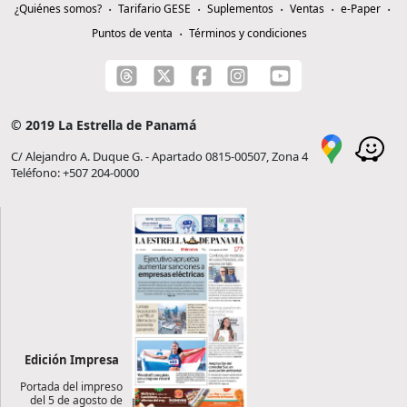
¿Quiénes somos?
Tarifario GESE
Suplementos
Ventas
e-Paper
Puntos de venta
Términos y condiciones
© 2019 La Estrella de Panamá
C/ Alejandro A. Duque G. - Apartado 0815-00507, Zona 4
Teléfono: +507 204-0000
Edición Impresa
Portada del impreso
del 5 de agosto de