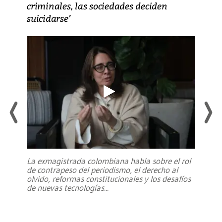
criminales, las sociedades deciden
suicidarse’
La exmagistrada colombiana habla sobre el rol
de contrapeso del periodismo, el derecho al
olvido, reformas constitucionales y los desafíos
de nuevas tecnologías
...