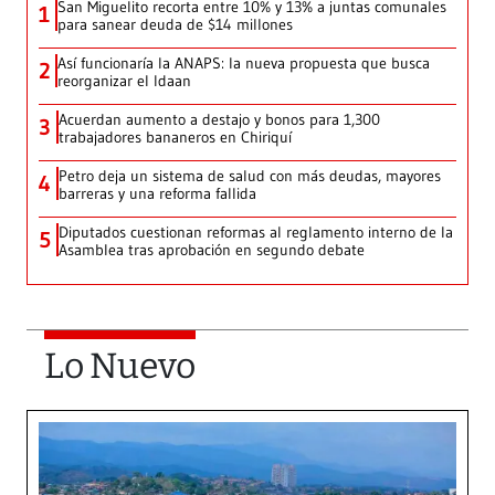
San Miguelito recorta entre 10% y 13% a juntas comunales
1
para sanear deuda de $14 millones
Así funcionaría la ANAPS: la nueva propuesta que busca
2
reorganizar el Idaan
Acuerdan aumento a destajo y bonos para 1,300
3
trabajadores bananeros en Chiriquí
Petro deja un sistema de salud con más deudas, mayores
4
barreras y una reforma fallida
Diputados cuestionan reformas al reglamento interno de la
5
Asamblea tras aprobación en segundo debate
Lo Nuevo