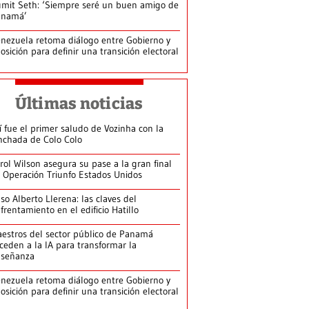
mit Seth: ‘Siempre seré un buen amigo de
anamá’
nezuela retoma diálogo entre Gobierno y
osición para definir una transición electoral
Últimas noticias
í fue el primer saludo de Vozinha con la
nchada de Colo Colo
rol Wilson asegura su pase a la gran final
 Operación Triunfo Estados Unidos
so Alberto Llerena: las claves del
frentamiento en el edificio Hatillo
estros del sector público de Panamá
ceden a la IA para transformar la
nseñanza
nezuela retoma diálogo entre Gobierno y
osición para definir una transición electoral