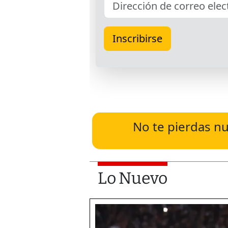
No te pierdas nu
Lo Nuevo