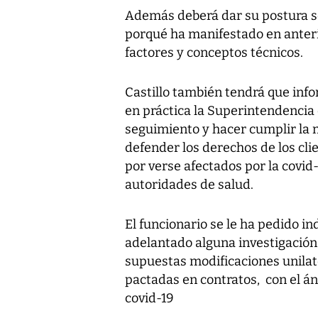
Además deberá dar su postura sob
porqué ha manifestado en anter
factores y conceptos técnicos.
Castillo también tendrá que in
en práctica la Superintendenci
seguimiento y hacer cumplir la 
defender los derechos de los cli
por verse afectados por la covid
autoridades de salud.
El funcionario se le ha pedido i
adelantado alguna investigación 
supuestas modificaciones unilat
pactadas en contratos, con el á
covid-19