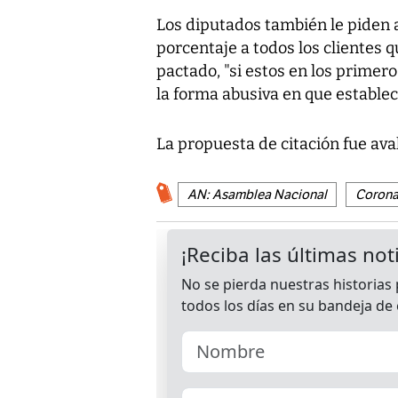
Los diputados también le piden a
porcentaje a todos los clientes 
pactado, "si estos en los primer
la forma abusiva en que establec
La propuesta de citación fue aval
AN: Asamblea Nacional
Corona