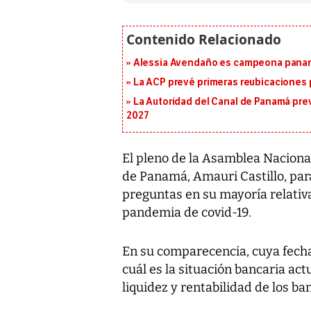
Alessia Avendaño es campeona paname
La ACP prevé primeras reubicaciones p
La Autoridad del Canal de Panamá prev
2027
El pleno de la Asamblea Naciona
de Panamá, Amauri Castillo, par
preguntas en su mayoría relativ
pandemia de covid-19.
En su comparecencia, cuya fecha 
cuál es la situación bancaria act
liquidez y rentabilidad de los ba