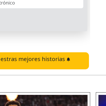
estras mejores historias