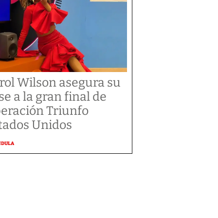
rol Wilson asegura su
se a la gran final de
eración Triunfo
tados Unidos
NDULA