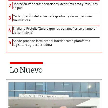
Operación Pandora: apelaciones, desistimientos y rosquitas
2
de pan
Modernización del e-Tax será gradual y sin migraciones
3
traumáticas
Thatiana Pretelt: ‘Quiero que los panameños se enamoren
4
de su historia’
Apede propone fortalecer al interior como plataforma
5
logística y agroexportadora
Lo Nuevo