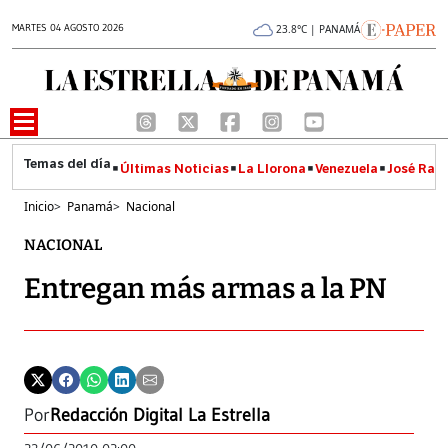
MARTES 04 AGOSTO 2026
23.8°C | PANAMÁ
Últimas Noticias
La Llorona
Venezuela
José Raúl
Inicio
>
Panamá
>
Nacional
NACIONAL
Entregan más armas a la PN
Por
Redacción Digital La Estrella