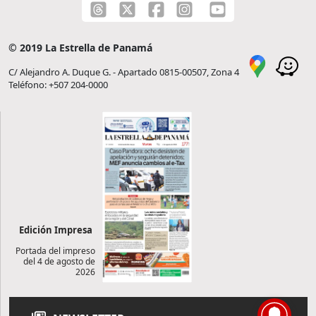
© 2019 La Estrella de Panamá
C/ Alejandro A. Duque G. - Apartado 0815-00507, Zona 4
Teléfono: +507 204-0000
Edición Impresa
Portada del impreso
del 4 de agosto de
2026