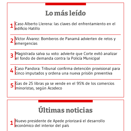
Lo más leído
Caso Alberto Llerena: las claves del enfrentamiento en el
1
edificio Hatillo
Víctor Álvarez: Bomberos de Panamá advierten de retos y
2
emergencias
Magistrada salva su voto: advierte que Corte evitó analizar
3
el fondo de demanda contra la Policía Municipal
Caso Pandora: Tribunal confirma detención provisional para
4
cinco imputados y ordena una nueva prisión preventiva
Gas de 25 libras ya se vende en el 95% de los comercios
5
minoristas, según Acodeco
Últimas noticias
Nuevo presidente de Apede priorizará el desarrollo
1
económico del interior del país