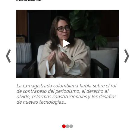
La exmagistrada colombiana habla sobre el rol
de contrapeso del periodismo, el derecho al
olvido, reformas constitucionales y los desafíos
de nuevas tecnologías
...