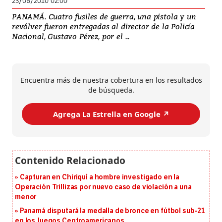
23/06/2010 02:00
PANAMÁ. Cuatro fusiles de guerra, una pistola y un
revólver fueron entregadas al director de la Policía
Nacional, Gustavo Pérez, por el ...
Encuentra más de nuestra cobertura en los resultados
de búsqueda.
Agrega La Estrella en Google ↗️
Capturan en Chiriquí a hombre investigado en la
Operación Trillizas por nuevo caso de violación a una
menor
Panamá disputará la medalla de bronce en fútbol sub-21
en los Juegos Centroamericanos