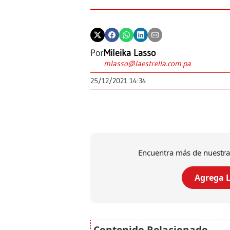
Por
Mileika Lasso
mlasso@laestrella.com.pa
25/12/2021 14:34
Encuentra más de nuestra
Agrega L