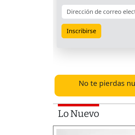
No te pierdas nu
Lo Nuevo