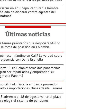
rsecución en Chepo: capturan a hombre
ñalado de disparar contra agentes del
nafront
Últimas noticias
s temas prioritarios que negociará Mulino
 la toma de posesión en Colombia
ué hace Infantino en Cali? La verdad sobre
 presencia con De la Espriella
erra Rusia-Ucrania: otros dos panameños
gran ser repatriados y emprenden su
greso a Panamá
so Lili Pink: Fiscalía embarga proveedor
gado a importaciones chinas desde Panamá
S advierte: el 18 de agosto vence el plazo
ra elegir el sistema de pensiones