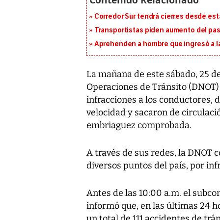
Corredor Sur tendrá cierres desde es
Transportistas piden aumento del pasa
Aprehenden a hombre que ingresó a la
La mañana de este sábado, 25 de
Operaciones de Tránsito (DNOT) d
infracciones a los conductores, d
velocidad y sacaron de circulac
embriaguez comprobada.
A través de sus redes, la DNOT 
diversos puntos del país, por inf
Antes de las 10:00 a.m. el subc
informó que, en las últimas 24 h
un total de 111 accidentes de trá