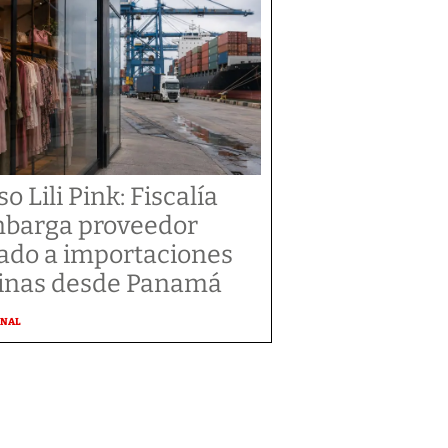
o Lili Pink: Fiscalía
barga proveedor
gado a importaciones
inas desde Panamá
ONAL