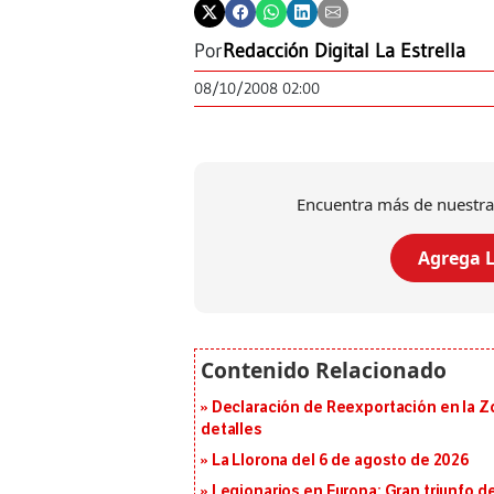
Por
Redacción Digital La Estrella
08/10/2008 02:00
Encuentra más de nuestra
Agrega L
Declaración de Reexportación en la Zo
detalles
La Llorona del 6 de agosto de 2026
Legionarios en Europa: Gran triunfo de