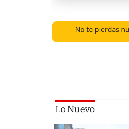
No te pierdas nu
Lo Nuevo