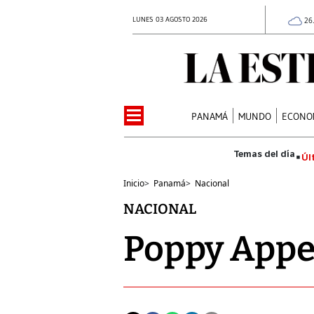
LUNES 03 AGOSTO 2026
26
PANAMÁ
MUNDO
ECONO
Úl
Inicio
>
Panamá
>
Nacional
NACIONAL
Poppy Appea