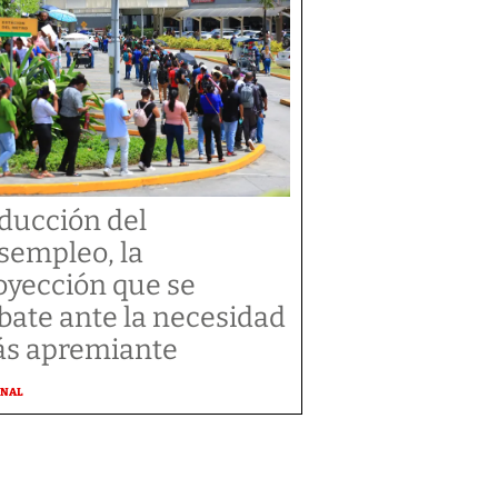
ducción del
sempleo, la
oyección que se
bate ante la necesidad
s apremiante
ONAL