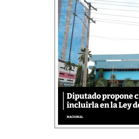
Diputado propone c
incluirla en la Ley d
NACIONAL