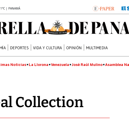
.1°C | PANAMÁ
MÍA
DEPORTES
VIDA Y CULTURA
OPINIÓN
MULTIMEDIA
timas Noticias
La Llorona
Venezuela
José Raúl Mulino
Asamblea Na
l Collection