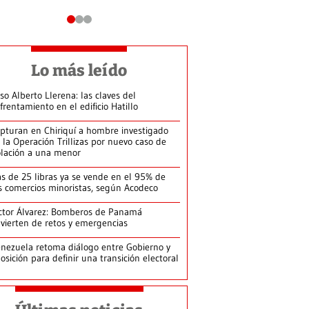
Lo más leído
so Alberto Llerena: las claves del
frentamiento en el edificio Hatillo
pturan en Chiriquí a hombre investigado
 la Operación Trillizas por nuevo caso de
olación a una menor
s de 25 libras ya se vende en el 95% de
s comercios minoristas, según Acodeco
ctor Álvarez: Bomberos de Panamá
vierten de retos y emergencias
nezuela retoma diálogo entre Gobierno y
osición para definir una transición electoral