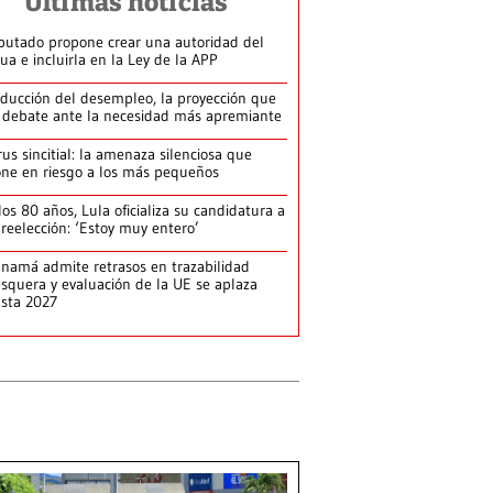
Últimas noticias
putado propone crear una autoridad del
ua e incluirla en la Ley de la APP
ducción del desempleo, la proyección que
 debate ante la necesidad más apremiante
rus sincitial: la amenaza silenciosa que
ne en riesgo a los más pequeños
los 80 años, Lula oficializa su candidatura a
 reelección: ‘Estoy muy entero’
namá admite retrasos en trazabilidad
squera y evaluación de la UE se aplaza
sta 2027