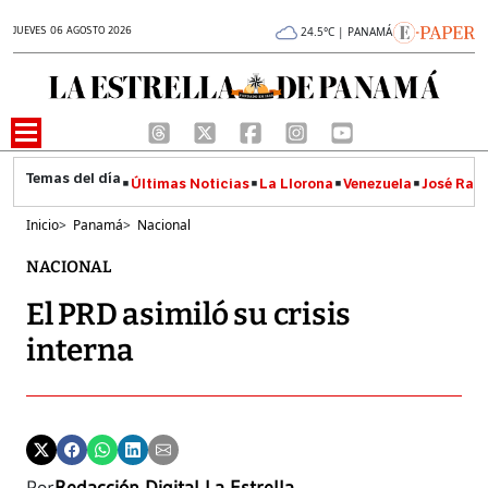
JUEVES 06 AGOSTO 2026
24.5°C | PANAMÁ
Últimas Noticias
La Llorona
Venezuela
José Raúl
Inicio
>
Panamá
>
Nacional
NACIONAL
El PRD asimiló su crisis
interna