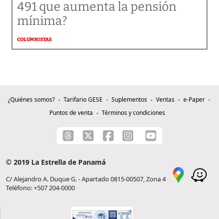
491 que aumenta la pensión
mínima?
COLUMNISTAS
¿Quiénes somos?
Tarifario GESE
Suplementos
Ventas
e-Paper
Puntos de venta
Términos y condiciones
© 2019 La Estrella de Panamá
C/ Alejandro A. Duque G. - Apartado 0815-00507, Zona 4
Teléfono: +507 204-0000