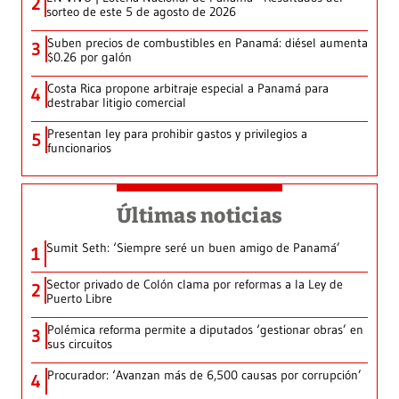
2
sorteo de este 5 de agosto de 2026
Suben precios de combustibles en Panamá: diésel aumenta
3
$0.26 por galón
Costa Rica propone arbitraje especial a Panamá para
4
destrabar litigio comercial
Presentan ley para prohibir gastos y privilegios a
5
funcionarios
Últimas noticias
Sumit Seth: ‘Siempre seré un buen amigo de Panamá’
1
Sector privado de Colón clama por reformas a la Ley de
2
Puerto Libre
Polémica reforma permite a diputados ‘gestionar obras’ en
3
sus circuitos
Procurador: ‘Avanzan más de 6,500 causas por corrupción’
4