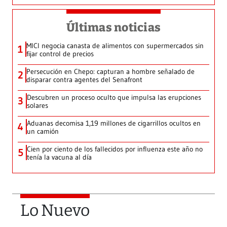
Últimas noticias
MICI negocia canasta de alimentos con supermercados sin
1
fijar control de precios
Persecución en Chepo: capturan a hombre señalado de
2
disparar contra agentes del Senafront
Descubren un proceso oculto que impulsa las erupciones
3
solares
Aduanas decomisa 1,19 millones de cigarrillos ocultos en
4
un camión
Cien por ciento de los fallecidos por influenza este año no
5
tenía la vacuna al día
Lo Nuevo