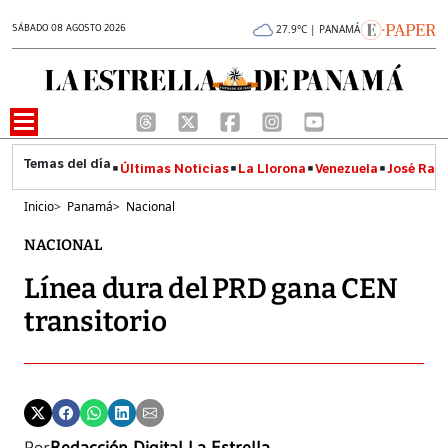
SÁBADO 08 AGOSTO 2026
27.9°C | PANAMÁ
Últimas Noticias
La Llorona
Venezuela
José Raúl
Inicio
>
Panamá
>
Nacional
NACIONAL
Línea dura del PRD gana CEN
transitorio