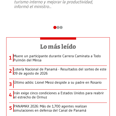
turismo interno y mejorar la productividad,
informó el ministro
...
Lo más leído
Muere un participante durante Carrera Caminata a Todo
1
Pulmón del Minsa
Lotería Nacional de Panamá - Resultados del sorteo de este
2
09 de agosto de 2026
Último adiós: Lionel Messi despide a su padre en Rosario
3
Irán exige cinco condiciones a Estados Unidos para reabrir
4
el estrecho de Ormuz
PANAMAX 2026: Más de 1,700 agentes realizan
5
simulaciones en defensa del Canal de Panamá