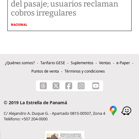
del pasaje; usuarios reclaman
cobros irregulares
NACIONAL
¿Quiénes somos?
Tarifario GESE
Suplementos
Ventas
e-Paper
Puntos de venta
Términos y condiciones
© 2019 La Estrella de Panamá
C/ Alejandro A. Duque G. - Apartado 0815-00507, Zona 4
Teléfono: +507 204-0000