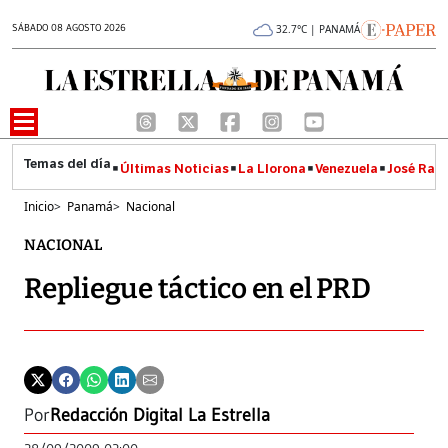
SÁBADO 08 AGOSTO 2026
32.7°C | PANAMÁ
Últimas Noticias
La Llorona
Venezuela
José Raúl
Inicio
>
Panamá
>
Nacional
NACIONAL
Repliegue táctico en el PRD
Por
Redacción Digital La Estrella