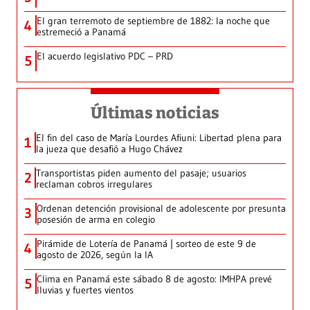
El gran terremoto de septiembre de 1882: la noche que
4
estremeció a Panamá
El acuerdo legislativo PDC – PRD
5
Últimas noticias
El fin del caso de María Lourdes Afiuni: Libertad plena para
1
la jueza que desafió a Hugo Chávez
Transportistas piden aumento del pasaje; usuarios
2
reclaman cobros irregulares
Ordenan detención provisional de adolescente por presunta
3
posesión de arma en colegio
Pirámide de Lotería de Panamá | sorteo de este 9 de
4
agosto de 2026, según la IA
Clima en Panamá este sábado 8 de agosto: IMHPA prevé
5
lluvias y fuertes vientos