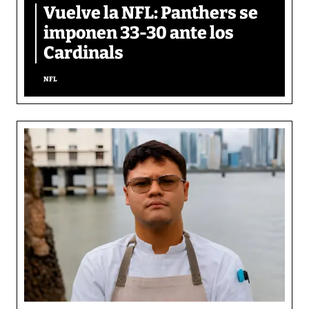
Vuelve la NFL: Panthers se
imponen 33-30 ante los
Cardinals
NFL