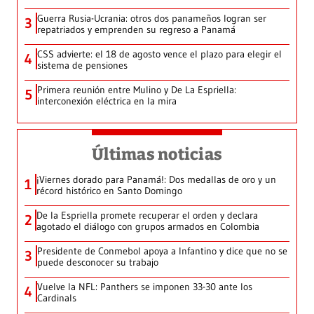
Guerra Rusia-Ucrania: otros dos panameños logran ser
3
repatriados y emprenden su regreso a Panamá
CSS advierte: el 18 de agosto vence el plazo para elegir el
4
sistema de pensiones
Primera reunión entre Mulino y De La Espriella:
5
interconexión eléctrica en la mira
Últimas noticias
¡Viernes dorado para Panamá!: Dos medallas de oro y un
1
récord histórico en Santo Domingo
De la Espriella promete recuperar el orden y declara
2
agotado el diálogo con grupos armados en Colombia
Presidente de Conmebol apoya a Infantino y dice que no se
3
puede desconocer su trabajo
Vuelve la NFL: Panthers se imponen 33-30 ante los
4
Cardinals