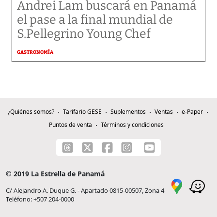
Andrei Lam buscará en Panamá
el pase a la final mundial de
S.Pellegrino Young Chef
GASTRONOMÍA
¿Quiénes somos?
Tarifario GESE
Suplementos
Ventas
e-Paper
Puntos de venta
Términos y condiciones
© 2019 La Estrella de Panamá
C/ Alejandro A. Duque G. - Apartado 0815-00507, Zona 4
Teléfono: +507 204-0000