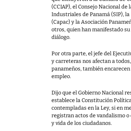
(CCIAP), el Consejo Nacional de 
Industriales de Panamá (SIP), 
(Capac) y la Asociación Panameñ
otros, quien han manifestado su 
diálogo.
Por otra parte, el jefe del Ejecuti
y carreteras nos afectan a todos,
panameños, también encarecen el
empleo.
Dijo que el Gobierno Nacional re
establece la Constitución Polític
contempladas en la Ley, si en me
registran actos de vandalismo o
y vida de los ciudadanos.