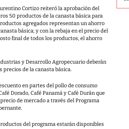
urentino Cortizo reiteró la aprobación del
tros 50 productos de la canasta básica para
s productos agregados representan un ahorro
anasta básica; y con la rebaja en el precio del
osto final de todos los productos, el ahorro
ndustrias y Desarrollo Agropecuario deberán
s precios de la canasta básica.
escuento en partes del pollo de consumo
 Café Dorado, Café Panamá y Café Durán que
a precio de mercado a través del Programa
bernante.
 productos del programa estarán disponibles