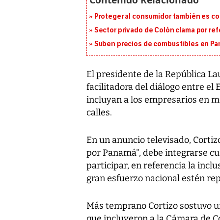
Proteger al consumidor también es c
Sector privado de Colón clama por ref
Suben precios de combustibles en Pa
El presidente de la República Laur
facilitadora del diálogo entre el
incluyan a los empresarios en me
calles.
En un anuncio televisado, Cortiz
por Panamá", debe integrarse cu
participar, en referencia la incl
gran esfuerzo nacional estén re
Más temprano Cortizo sostuvo u
que incluyeron a la Cámara de C