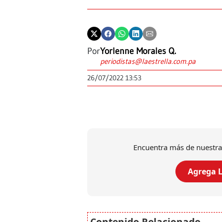
Por
Yorlenne Morales Q.
periodistas@laestrella.com.pa
26/07/2022 13:53
Encuentra más de nuestra
Agrega L