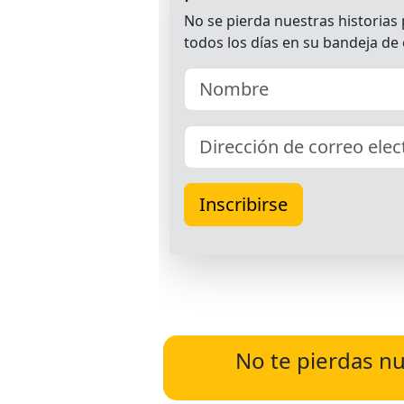
No te pierdas nu