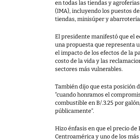
en todas las tiendas y agroferia
(IMA), incluyendo los puestos del
tiendas, minisúper y abarrotería
El presidente manifestó que el e
una propuesta que representa u
el impacto de los efectos de la p
costo de la vida y las reclamaci
sectores más vulnerables.
También dijo que esta posición 
“cuando honramos el compromiso
combustible en B/.3.25 por galón
públicamente”.
Hizo énfasis en que el precio de 
Centroamérica y uno de los más b