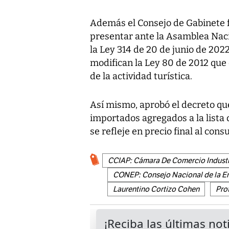
Además el Consejo de Gabinete f
presentar ante la Asamblea Naci
la Ley 314 de 20 de junio de 2022
modifican la Ley 80 de 2012 que
de la actividad turística.
Así mismo, aprobó el decreto que
importados agregados a la lista 
se refleje en precio final al cons
CCIAP: Cámara De Comercio Industr
CONEP: Consejo Nacional de la E
Laurentino Cortizo Cohen
Pro