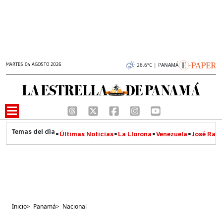
MARTES 04 AGOSTO 2026
26.6°C | PANAMÁ
Últimas Noticias
La Llorona
Venezuela
José Raúl
Inicio
>
Panamá
>
Nacional