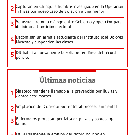
Capturan en Chiriquí a hombre investigado en la Operación
2
Trillizas por nuevo caso de violación a una menor
Venezuela retoma diálogo entre Gobierno y oposición para
3
definir una transición electoral
Decomisan un arma a estudiante del Instituto José Dolores
4
Moscote y suspenden las clases
DIJ habilita nuevamente la solicitud en línea del récord
5
policivo
Últimas noticias
Sinaproc mantiene llamado a la prevención por lluvias y
1
vientos este martes
Ampliación del Corredor Sur entra al proceso ambiental
2
Enfermeros protestan por falta de plazas y sobrecarga
3
laboral
La DIJ suspende la emisión del récord policivo en