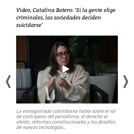
Video, Catalina Botero: ‘Si la gente elige
criminales, las sociedades deciden
suicidarse’
La exmagistrada colombiana habla sobre el rol
de contrapeso del periodismo, el derecho al
olvido, reformas constitucionales y los desafíos
de nuevas tecnologías
...