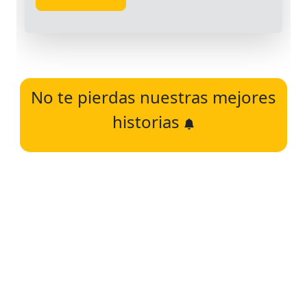
No te pierdas nuestras mejores
historias