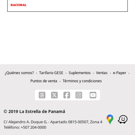
NACIONAL
¿Quiénes somos?
Tarifario GESE
Suplementos
Ventas
e-Paper
Puntos de venta
Términos y condiciones
© 2019 La Estrella de Panamá
C/ Alejandro A. Duque G. - Apartado 0815-00507, Zona 4
Teléfono: +507 204-0000