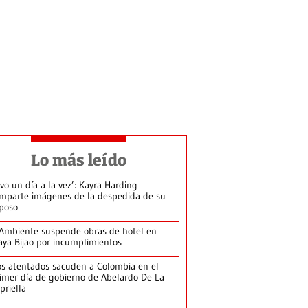
Lo más leído
ivo un día a la vez’: Kayra Harding
mparte imágenes de la despedida de su
poso
Ambiente suspende obras de hotel en
aya Bijao por incumplimientos
s atentados sacuden a Colombia en el
imer día de gobierno de Abelardo De La
priella