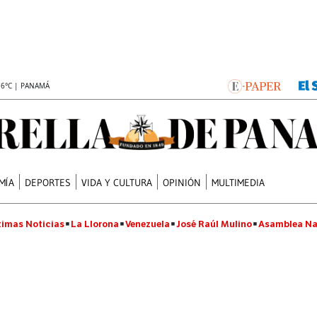
.6°C | PANAMÁ
MÍA
DEPORTES
VIDA Y CULTURA
OPINIÓN
MULTIMEDIA
timas Noticias
La Llorona
Venezuela
José Raúl Mulino
Asamblea Na