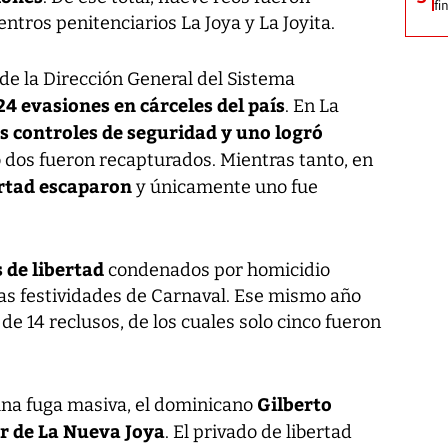
fi
ntros penitenciarios La Joya y La Joyita.
 de la Dirección General del Sistema
4 evasiones en cárceles del país
. En La
s controles de seguridad y uno logró
lo dos fueron recapturados. Mientras tanto, en
ertad escaparon
y únicamente uno fue
 de libertad
condenados por homicidio
las festividades de Carnaval. Ese mismo año
de 14 reclusos, de los cuales solo cinco fueron
Gilberto
una fuga masiva, el dominicano
r de La Nueva Joya
. El privado de libertad