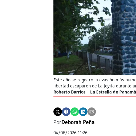
Este año se registró la evasión más numer
libertad escaparon de La Joyita durante u
Roberto Barrios | La Estrella de Panamá
Por
Deborah Peña
04/06/2026 11:26