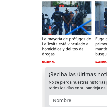
La mayoría de prófugos de
Fuga d
La Joyita está vinculado a
prime
homicidios y delitos de
mantie
drogas
búsqu
NACIONAL
NACIONA