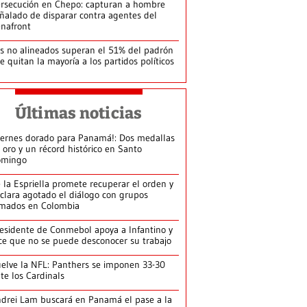
rsecución en Chepo: capturan a hombre
ñalado de disparar contra agentes del
nafront
s no alineados superan el 51% del padrón
le quitan la mayoría a los partidos políticos
Últimas noticias
iernes dorado para Panamá!: Dos medallas
 oro y un récord histórico en Santo
omingo
 la Espriella promete recuperar el orden y
clara agotado el diálogo con grupos
mados en Colombia
esidente de Conmebol apoya a Infantino y
ce que no se puede desconocer su trabajo
elve la NFL: Panthers se imponen 33-30
te los Cardinals
drei Lam buscará en Panamá el pase a la