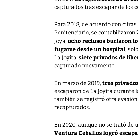
capturados tras escapar de los ce
Para 2018, de acuerdo con cifras
2
Penitenciario, se contabilizaron
ocho reclusos burlaron lo
Joya,
fugarse desde un hospital
; so
siete privados de lib
La Joyita,
capturado nuevamente.
tres privados
En marzo de 2019,
escaparon de La Joyita durante 
también se registró otra evasión 
recapturados.
En 2020, aunque no se trató de 
Ventura Ceballos logró escapa