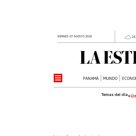
VIERNES 07 AGOSTO 2026
24
PANAMÁ
MUNDO
ECONO
Úl