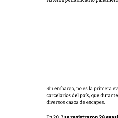
sistema penitenciario panameño
Sin embargo, no es la primera ev
carcelarios del país, que durant
diversos casos de escapes.
se registraron 28 evas
En 2017