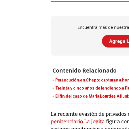
Encuentra más de nuestra
Agrega L
Persecución en Chepo: capturan a hom
Treinta y cinco años defendiendo a 
El fin del caso de María Lourdes Afiun
La reciente evasión de privados 
penitenciario La Joyita
figura com