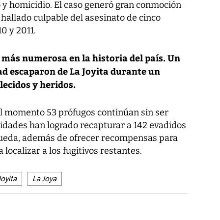
 y homicidio. El caso generó gran conmoción
 hallado culpable del asesinato de cinco
0 y 2011.
n más numerosa en la historia del país. Un
tad escaparon de La Joyita durante un
lecidos y heridos.
 el momento 53 prófugos continúan sin ser
ridades han logrado recapturar a 142 evadidos
ueda, además de ofrecer recompensas para
localizar a los fugitivos restantes.
Joyita
La Joya