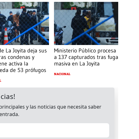
e La Joyita deja sus
Ministerio Público procesa
ras condenas y
a 137 capturados tras fuga
ne activa la
masiva en La Joyita
eda de 53 prófugos
NACIONAL
L