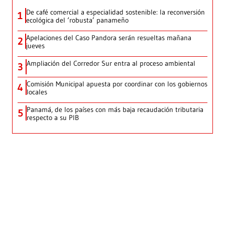
De café comercial a especialidad sostenible: la reconversión
1
ecológica del ‘robusta’ panameño
Apelaciones del Caso Pandora serán resueltas mañana
2
jueves
Ampliación del Corredor Sur entra al proceso ambiental
3
Comisión Municipal apuesta por coordinar con los gobiernos
4
locales
Panamá, de los países con más baja recaudación tributaria
5
respecto a su PIB