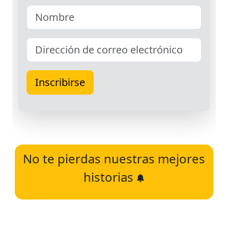
No te pierdas nuestras mejores
historias