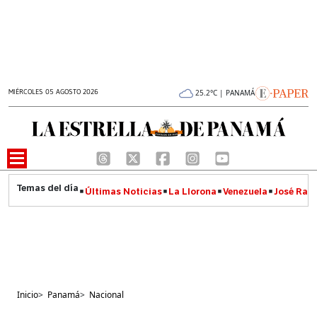
MIÉRCOLES 05 AGOSTO 2026
25.2°C | PANAMÁ
Últimas Noticias
La Llorona
Venezuela
José Raúl
Inicio
>
Panamá
>
Nacional