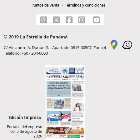
Puntos de venta
Términos y condiciones
© 2019 La Estrella de Panamá
C/ Alejandro A. Duque G. - Apartado 0815-00507, Zona 4
Teléfono: +507 204-0000
Edición Impresa
Portada del impreso
del 5 de agosto de
2026