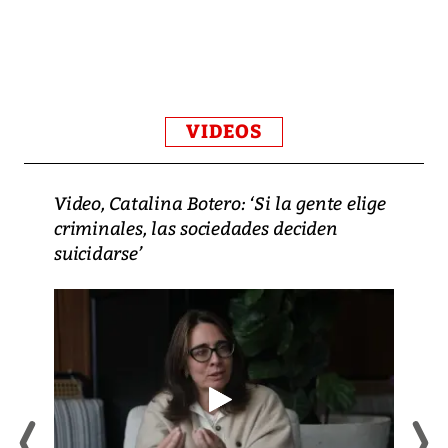
VIDEOS
Video, Catalina Botero: ‘Si la gente elige
criminales, las sociedades deciden
suicidarse’