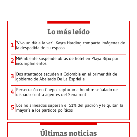
Lo más leído
‘Vivo un día a la vez’: Kayra Harding comparte imágenes de
1
la despedida de su esposo
MiAmbiente suspende obras de hotel en Playa Bijao por
2
incumplimientos
Dos atentados sacuden a Colombia en el primer día de
3
gobierno de Abelardo De La Espriella
Persecución en Chepo: capturan a hombre señalado de
4
disparar contra agentes del Senafront
Los no alineados superan el 51% del padrón y le quitan la
5
mayoría a los partidos políticos
Últimas noticias