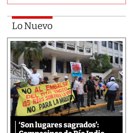
Lo Nuevo
‘Son lugares sagrados’: