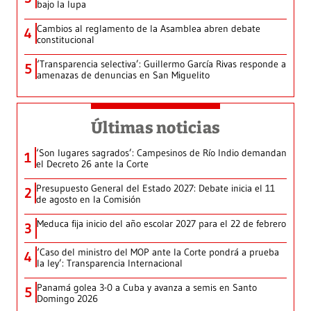
bajo la lupa
Cambios al reglamento de la Asamblea abren debate
4
constitucional
‘Transparencia selectiva’: Guillermo García Rivas responde a
5
amenazas de denuncias en San Miguelito
Últimas noticias
‘Son lugares sagrados’: Campesinos de Río Indio demandan
1
el Decreto 26 ante la Corte
Presupuesto General del Estado 2027: Debate inicia el 11
2
de agosto en la Comisión
Meduca fija inicio del año escolar 2027 para el 22 de febrero
3
‘Caso del ministro del MOP ante la Corte pondrá a prueba
4
la ley’: Transparencia Internacional
Panamá golea 3-0 a Cuba y avanza a semis en Santo
5
Domingo 2026