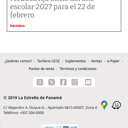
escolar 2027 para el 22 de
febrero
NACIONAL
¿Quiénes somos?
Tarifario GESE
Suplementos
Ventas
e-Paper
Puntos de venta
Términos y condiciones
© 2019 La Estrella de Panamá
C/ Alejandro A. Duque G. - Apartado 0815-00507, Zona 4
Teléfono: +507 204-0000