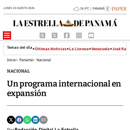
LUNES 03 AGOSTO 2026
34.4°C | PANAMÁ
Últimas Noticias
La Llorona
Venezuela
José Raúl
Inicio
>
Panamá
>
Nacional
NACIONAL
Un programa internacional en
expansión