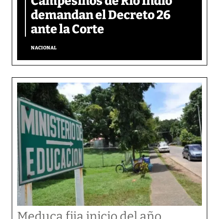
Campesinos de Río Indio
demandan el Decreto 26
ante la Corte
NACIONAL
Meduca fija inicio del año