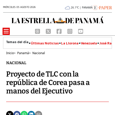
MIÉRCOLES 05 AGOSTO 2026
26.1°C | PANAMÁ
Últimas Noticias
La Llorona
Venezuela
José Raúl
Inicio
>
Panamá
>
Nacional
NACIONAL
Proyecto de TLC con la
república de Corea pasa a
manos del Ejecutivo