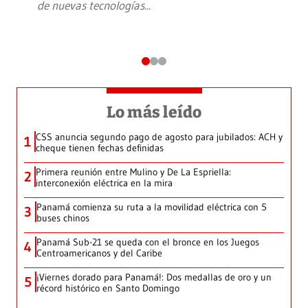
de nuevas tecnologías
...
Lo más leído
CSS anuncia segundo pago de agosto para jubilados: ACH y
1
cheque tienen fechas definidas
Primera reunión entre Mulino y De La Espriella:
2
interconexión eléctrica en la mira
Panamá comienza su ruta a la movilidad eléctrica con 5
3
buses chinos
Panamá Sub-21 se queda con el bronce en los Juegos
4
Centroamericanos y del Caribe
¡Viernes dorado para Panamá!: Dos medallas de oro y un
5
récord histórico en Santo Domingo