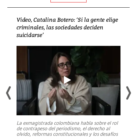
Video, Catalina Botero: ‘Si la gente elige
criminales, las sociedades deciden
suicidarse’
La exmagistrada colombiana habla sobre el rol
de contrapeso del periodismo, el derecho al
olvido, reformas constitucionales y los desafíos