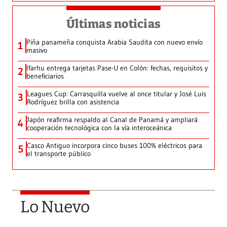
Últimas noticias
Piña panameña conquista Arabia Saudita con nuevo envío
1
masivo
Ifarhu entrega tarjetas Pase-U en Colón: fechas, requisitos y
2
beneficiarios
Leagues Cup: Carrasquilla vuelve al once titular y José Luis
3
Rodríguez brilla con asistencia
Japón reafirma respaldo al Canal de Panamá y ampliará
4
cooperación tecnológica con la vía interoceánica
Casco Antiguo incorpora cinco buses 100% eléctricos para
5
el transporte público
Lo Nuevo