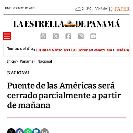
LUNES 03 AGOSTO 2026
24.3°C | PANAMÁ
Últimas Noticias
La Llorona
Venezuela
José Raúl
Inicio
>
Panamá
>
Nacional
NACIONAL
Puente de las Américas será
cerrado parcialmente a partir
de mañana