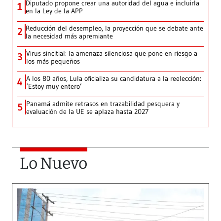
Diputado propone crear una autoridad del agua e incluirla
1
en la Ley de la APP
Reducción del desempleo, la proyección que se debate ante
2
la necesidad más apremiante
Virus sincitial: la amenaza silenciosa que pone en riesgo a
3
los más pequeños
A los 80 años, Lula oficializa su candidatura a la reelección:
4
‘Estoy muy entero’
Panamá admite retrasos en trazabilidad pesquera y
5
evaluación de la UE se aplaza hasta 2027
Lo Nuevo