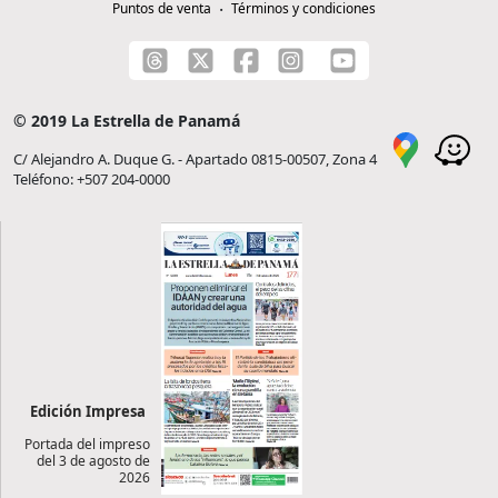
Puntos de venta
Términos y condiciones
© 2019 La Estrella de Panamá
C/ Alejandro A. Duque G. - Apartado 0815-00507, Zona 4
Teléfono: +507 204-0000
Edición Impresa
Portada del impreso
del 3 de agosto de
2026