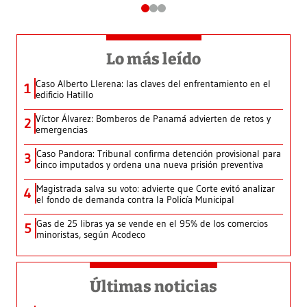
Lo más leído
Caso Alberto Llerena: las claves del enfrentamiento en el
1
edificio Hatillo
Víctor Álvarez: Bomberos de Panamá advierten de retos y
2
emergencias
Caso Pandora: Tribunal confirma detención provisional para
3
cinco imputados y ordena una nueva prisión preventiva
Magistrada salva su voto: advierte que Corte evitó analizar
4
el fondo de demanda contra la Policía Municipal
Gas de 25 libras ya se vende en el 95% de los comercios
5
minoristas, según Acodeco
Últimas noticias