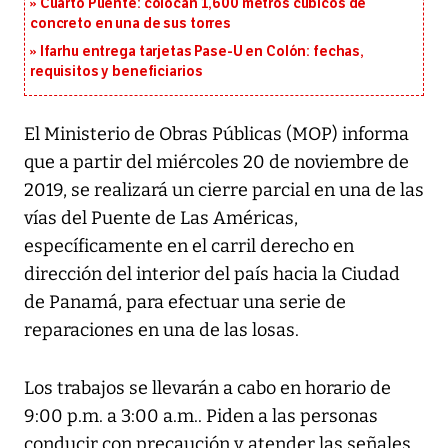
Cuarto Puente: colocan 1,600 metros cúbicos de
concreto en una de sus torres
Ifarhu entrega tarjetas Pase-U en Colón: fechas,
requisitos y beneficiarios
El Ministerio de Obras Públicas (MOP) informa
que a partir del miércoles 20 de noviembre de
2019, se realizará un cierre parcial en una de las
vías del Puente de Las Américas,
específicamente en el carril derecho en
dirección del interior del país hacia la Ciudad
de Panamá, para efectuar una serie de
reparaciones en una de las losas.
Los trabajos se llevarán a cabo en horario de
9:00 p.m. a 3:00 a.m.. Piden a las personas
conducir con precaución y atender las señales