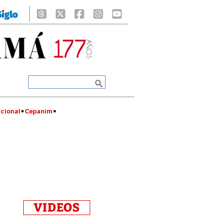
cional
Cepanim
VIDEOS