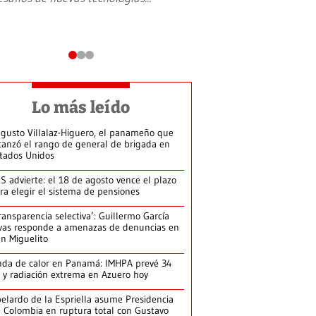
Lo más leído
gusto Villalaz-Higuero, el panameño que
canzó el rango de general de brigada en
tados Unidos
S advierte: el 18 de agosto vence el plazo
ra elegir el sistema de pensiones
ransparencia selectiva’: Guillermo García
vas responde a amenazas de denuncias en
n Miguelito
da de calor en Panamá: IMHPA prevé 34
 y radiación extrema en Azuero hoy
elardo de la Espriella asume Presidencia
 Colombia en ruptura total con Gustavo