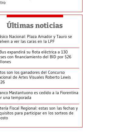
tro
Últimas noticias
ásico Nacional: Plaza Amador y Tauro se
elven a ver las caras en la LPF
Bus expandirá su flota eléctrica a 130
ses con financiamiento del BID por $26
llones
tos son los ganadores del Concurso
cional de Artes Visuales Roberto Lewis
026
anco Mastantuono es cedido a la Fiorentina
or una temporada
tería Fiscal Regional: estas son las fechas y
quisitos para participar en los sorteos de
osto