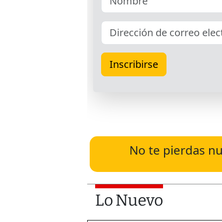
No te pierdas nu
Lo Nuevo