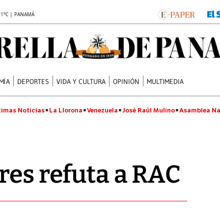
.1°C | PANAMÁ
MÍA
DEPORTES
VIDA Y CULTURA
OPINIÓN
MULTIMEDIA
timas Noticias
La Llorona
Venezuela
José Raúl Mulino
Asamblea Na
res refuta a RAC