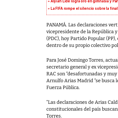
Alyiah Lide logra oro en gimnasia y P
La FIFA rompe el silencio sobre la fina
PANAMÁ. Las declaraciones verti
vicepresidente de la República y
(PDC), hoy Partido Popular (PP),
dentro de su propio colectivo pol
Para José Domingo Torres, actual
secretario general y ex vicepres
RAC son “desafortunadas y muy g
Arnulfo Arias Madrid “se busca l
Fuerza Pública.
“Las declaraciones de Arias Cald
constitucionales del país buscan 
Torres.