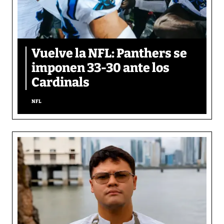
Vuelve la NFL: Panthers se
imponen 33-30 ante los
Cardinals
NFL