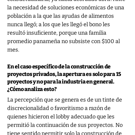
la necesidad de soluciones económicas de una
población a la que las ayudas de alimentos
nunca llegó; a los que les llegó el bono les
resultó insuficiente, porque una familia
promedio panameña no subsiste con $100 al
mes.
En el caso específico de la construcción de
proyectos privados, la apertura es solo para 15
proyectos y no para la industria en general.
¿Cómo analiza esto?
La percepción que se genera es de un tinte de
discrecionalidad o favoritismo a razón de
quienes hicieron el lobby adecuado que les
permitió la continuación de sus proyectos. No
tiene sentido permitir solo la construcción de