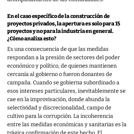
En el caso específico de la construcción de
proyectos privados, la apertura es solo para 15
proyectos y no para la industria en general.
¿Cómo analiza esto?
Es una consecuencia de que las medidas
respondan a la presión de sectores del poder
económico y político, de quienes mantienen
cercanía al gobierno o fueron donantes de
campaña. Cuando se gobierna subordinado a
esos intereses particulares, inevitablemente se
cae en la improvisación, donde abunda la
selectividad y discrecionalidad, campo de
cultivo para la corrupción. La incoherencia
entre las medidas económicas y sanitarias es la
trágica confirmación de este hecho. El