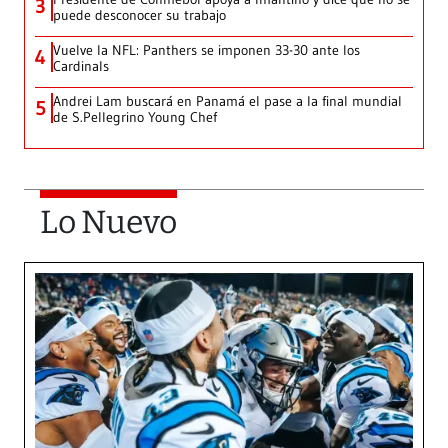
3
puede desconocer su trabajo
Vuelve la NFL: Panthers se imponen 33-30 ante los
4
Cardinals
Andrei Lam buscará en Panamá el pase a la final mundial
5
de S.Pellegrino Young Chef
Lo Nuevo