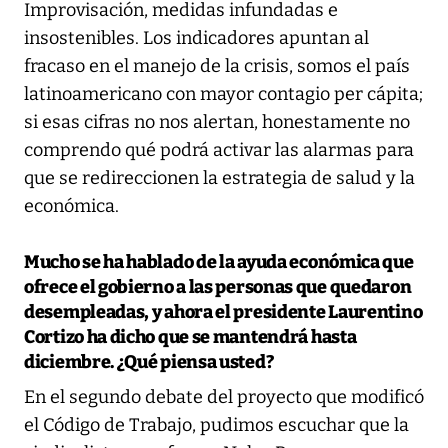
Improvisación, medidas infundadas e
insostenibles. Los indicadores apuntan al
fracaso en el manejo de la crisis, somos el país
latinoamericano con mayor contagio per cápita;
si esas cifras no nos alertan, honestamente no
comprendo qué podrá activar las alarmas para
que se redireccionen la estrategia de salud y la
económica.
Mucho se ha hablado de la ayuda económica que
ofrece el gobierno a las personas que quedaron
desempleadas, y ahora el presidente Laurentino
Cortizo ha dicho que se mantendrá hasta
diciembre. ¿Qué piensa usted?
En el segundo debate del proyecto que modificó
el Código de Trabajo, pudimos escuchar que la