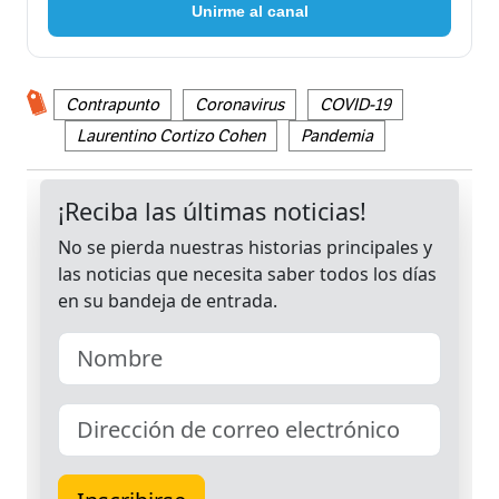
Unirme al canal
Contrapunto
Coronavirus
COVID-19
Laurentino Cortizo Cohen
Pandemia