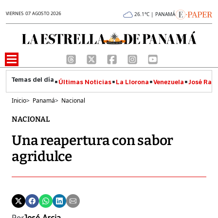
VIERNES 07 AGOSTO 2026
26.1°C | PANAMÁ
Últimas Noticias
La Llorona
Venezuela
José Raúl
Inicio
>
Panamá
>
Nacional
NACIONAL
Una reapertura con sabor
agridulce