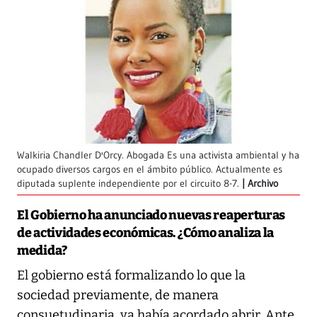
Walkiria Chandler D'Orcy. Abogada Es una activista ambiental y ha
ocupado diversos cargos en el ámbito público. Actualmente es
diputada suplente independiente por el circuito 8-7.
Archivo
El Gobierno ha anunciado nuevas reaperturas
de actividades económicas. ¿Cómo analiza la
medida?
El gobierno está formalizando lo que la
sociedad previamente, de manera
consuetudinaria, ya había acordado abrir. Ante