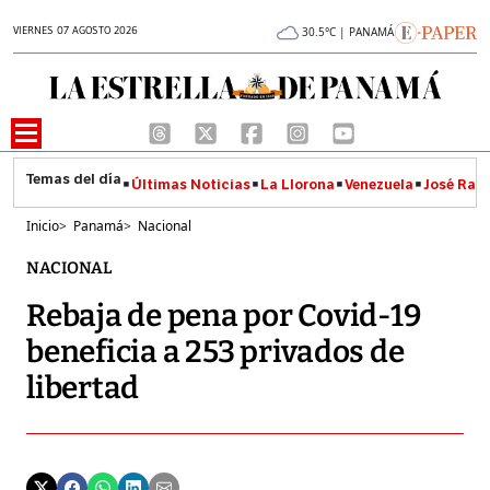
VIERNES 07 AGOSTO 2026
30.5°C | PANAMÁ
Últimas Noticias
La Llorona
Venezuela
José Raúl
Inicio
>
Panamá
>
Nacional
NACIONAL
Rebaja de pena por Covid-19
beneficia a 253 privados de
libertad