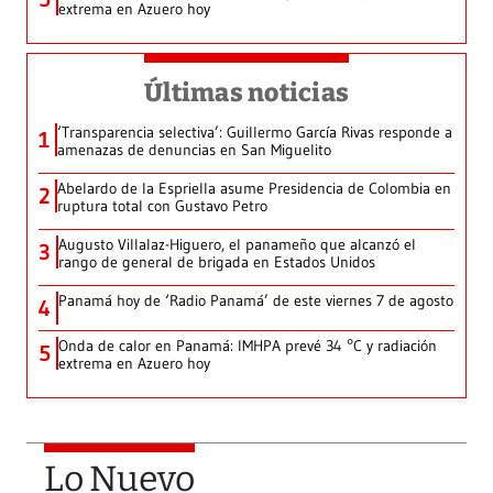
extrema en Azuero hoy
Últimas noticias
‘Transparencia selectiva’: Guillermo García Rivas responde a
1
amenazas de denuncias en San Miguelito
Abelardo de la Espriella asume Presidencia de Colombia en
2
ruptura total con Gustavo Petro
Augusto Villalaz-Higuero, el panameño que alcanzó el
3
rango de general de brigada en Estados Unidos
Panamá hoy de ‘Radio Panamá’ de este viernes 7 de agosto
4
Onda de calor en Panamá: IMHPA prevé 34 °C y radiación
5
extrema en Azuero hoy
Lo Nuevo