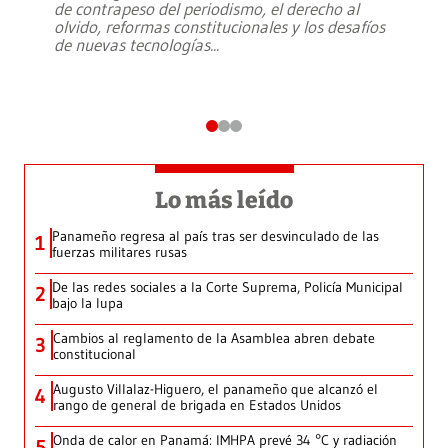
de contrapeso del periodismo, el derecho al
olvido, reformas constitucionales y los desafíos
de nuevas tecnologías
...
Lo más leído
Panameño regresa al país tras ser desvinculado de las
1
fuerzas militares rusas
De las redes sociales a la Corte Suprema, Policía Municipal
2
bajo la lupa
Cambios al reglamento de la Asamblea abren debate
3
constitucional
Augusto Villalaz-Higuero, el panameño que alcanzó el
4
rango de general de brigada en Estados Unidos
Onda de calor en Panamá: IMHPA prevé 34 °C y radiación
5