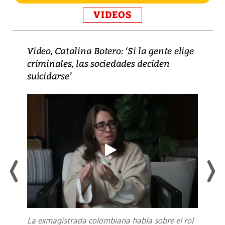
VIDEOS
Video, Catalina Botero: ‘Si la gente elige
criminales, las sociedades deciden
suicidarse’
La exmagistrada colombiana habla sobre el rol