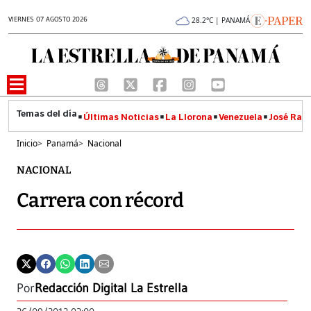
VIERNES 07 AGOSTO 2026
28.2°C | PANAMÁ
Últimas Noticias
La Llorona
Venezuela
José Raúl
Inicio
>
Panamá
>
Nacional
NACIONAL
Carrera con récord
Por
Redacción Digital La Estrella