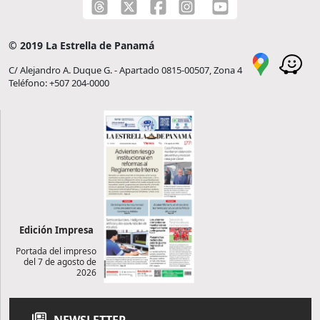
© 2019 La Estrella de Panamá
C/ Alejandro A. Duque G. - Apartado 0815-00507, Zona 4
Teléfono: +507 204-0000
Edición Impresa
Portada del impreso
del 7 de agosto de
2026
NEWSLETTER