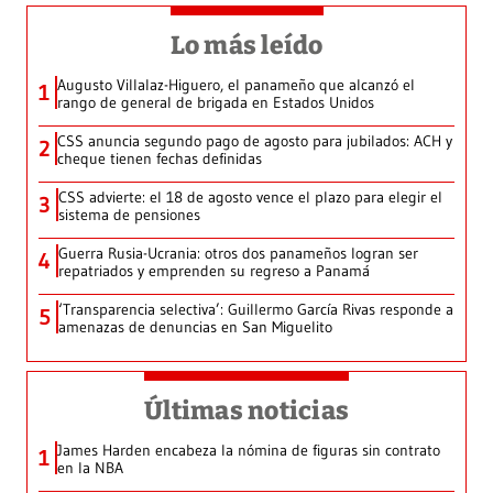
Lo más leído
Augusto Villalaz-Higuero, el panameño que alcanzó el
1
rango de general de brigada en Estados Unidos
CSS anuncia segundo pago de agosto para jubilados: ACH y
2
cheque tienen fechas definidas
CSS advierte: el 18 de agosto vence el plazo para elegir el
3
sistema de pensiones
Guerra Rusia-Ucrania: otros dos panameños logran ser
4
repatriados y emprenden su regreso a Panamá
‘Transparencia selectiva’: Guillermo García Rivas responde a
5
amenazas de denuncias en San Miguelito
Últimas noticias
James Harden encabeza la nómina de figuras sin contrato
1
en la NBA