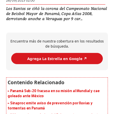
26/09/2013 02:00
Los Santos se ciñó la corona del Campeonato Nacional
de Beisbol Mayor de Panamá, Copa Atlas 2008,
derrotando anoche a Veraguas por 9 car...
Encuentra más de nuestra cobertura en los resultados
de búsqueda.
Agrega La Estrella en Google ↗️
Panamá Sub-20 fracasa en su misión al Mundial y cae
goleado ante México
Sinaproc emite aviso de prevención por lluvias y
tormentas en Panamá