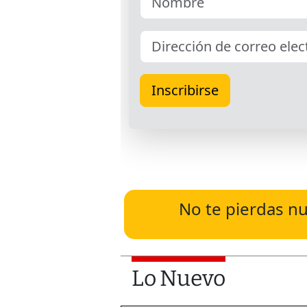
No te pierdas nu
Lo Nuevo