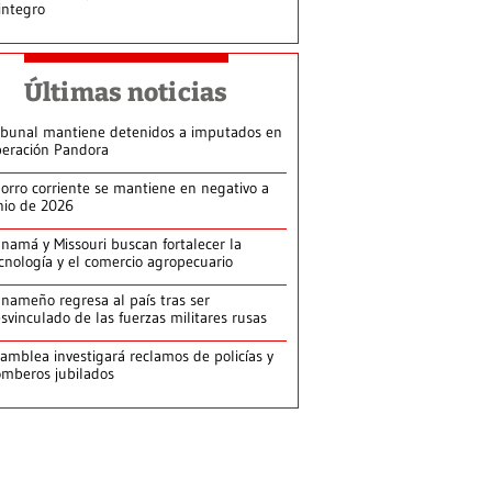
integro
Últimas noticias
ibunal mantiene detenidos a imputados en
eración Pandora
orro corriente se mantiene en negativo a
nio de 2026
namá y Missouri buscan fortalecer la
cnología y el comercio agropecuario
nameño regresa al país tras ser
svinculado de las fuerzas militares rusas
amblea investigará reclamos de policías y
mberos jubilados