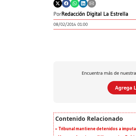
Por
Redacción Digital La Estrella
08/02/2014 01:00
Encuentra más de nuestra
Agrega L
Tribunal mantiene detenidos a imput