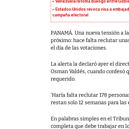
Venezuela retoma diálogo entre Gobier
Estados Unidos revoca visa a embajado
campaña electoral
PANAMÁ. Una nueva tensión a la
próximo: hace falta reclutar un
el día de las votaciones.
La alerta la declaró ayer el dire
Osman Valdés, cuando confesó qu
requerido.
‘Haría falta reclutar 178 persona
restan solo 12 semanas para las 
En palabras simples en el Tribuna
completa que debe trabajar en lo