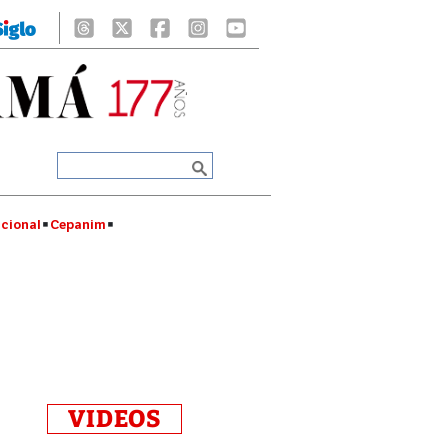
cional
Cepanim
VIDEOS