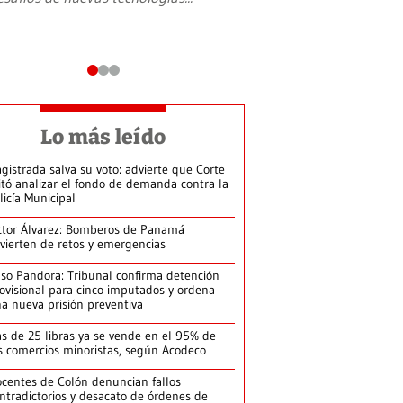
Lo más leído
gistrada salva su voto: advierte que Corte
itó analizar el fondo de demanda contra la
licía Municipal
ctor Álvarez: Bomberos de Panamá
vierten de retos y emergencias
so Pandora: Tribunal confirma detención
ovisional para cinco imputados y ordena
a nueva prisión preventiva
s de 25 libras ya se vende en el 95% de
s comercios minoristas, según Acodeco
centes de Colón denuncian fallos
ntradictorios y desacato de órdenes de