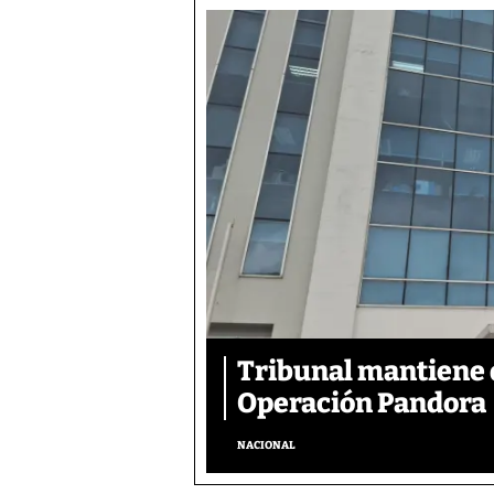
Tribunal mantiene 
Operación Pandora
NACIONAL