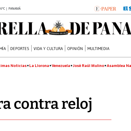
.6°C | PANAMÁ
MÍA
DEPORTES
VIDA Y CULTURA
OPINIÓN
MULTIMEDIA
timas Noticias
La Llorona
Venezuela
José Raúl Mulino
Asamblea Na
a contra reloj