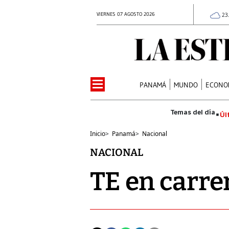
VIERNES 07 AGOSTO 2026
23
PANAMÁ
MUNDO
ECONO
Úl
Inicio
>
Panamá
>
Nacional
NACIONAL
TE en carrer