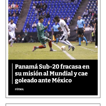
Panamá Sub-20 fracasa en
su misión al Mundial y cae
goleado ante México
FÚTBOL