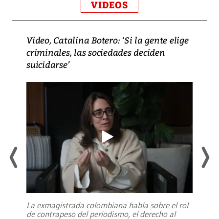
VIDEOS
Video, Catalina Botero: ‘Si la gente elige
criminales, las sociedades deciden
suicidarse’
La exmagistrada colombiana habla sobre el rol
de contrapeso del periodismo, el derecho al