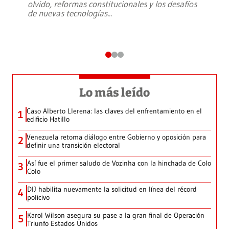
olvido, reformas constitucionales y los desafíos
de nuevas tecnologías
...
Lo más leído
Caso Alberto Llerena: las claves del enfrentamiento en el
1
edificio Hatillo
Venezuela retoma diálogo entre Gobierno y oposición para
2
definir una transición electoral
Así fue el primer saludo de Vozinha con la hinchada de Colo
3
Colo
DIJ habilita nuevamente la solicitud en línea del récord
4
policivo
Karol Wilson asegura su pase a la gran final de Operación
5
Triunfo Estados Unidos