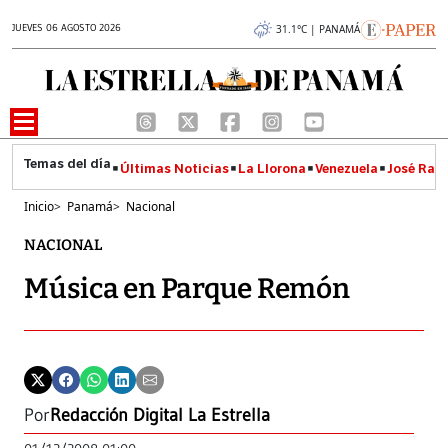
JUEVES 06 AGOSTO 2026
31.1°C | PANAMÁ
Últimas Noticias
La Llorona
Venezuela
José Raúl
Inicio
>
Panamá
>
Nacional
NACIONAL
Música en Parque Remón
Por
Redacción Digital La Estrella