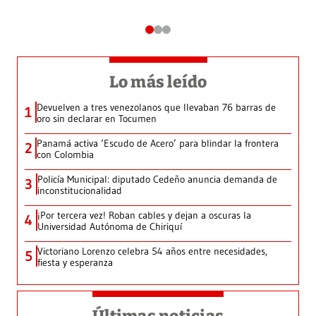
Lo más leído
Devuelven a tres venezolanos que llevaban 76 barras de
1
oro sin declarar en Tocumen
Panamá activa ‘Escudo de Acero’ para blindar la frontera
2
con Colombia
Policía Municipal: diputado Cedeño anuncia demanda de
3
inconstitucionalidad
¡Por tercera vez! Roban cables y dejan a oscuras la
4
Universidad Autónoma de Chiriquí
Victoriano Lorenzo celebra 54 años entre necesidades,
5
fiesta y esperanza