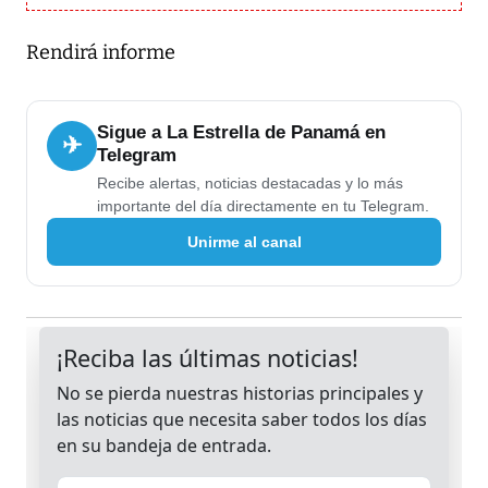
Rendirá informe
Sigue a La Estrella de Panamá en
✈
Telegram
Recibe alertas, noticias destacadas y lo más
importante del día directamente en tu Telegram.
Unirme al canal