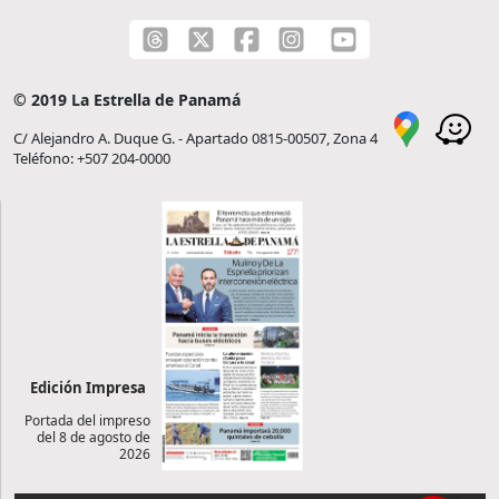
© 2019 La Estrella de Panamá
C/ Alejandro A. Duque G. - Apartado 0815-00507, Zona 4
Teléfono: +507 204-0000
Edición Impresa
Portada del impreso
del 8 de agosto de
2026