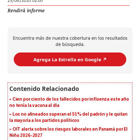
25/04/2010 02:00
Rendirá informe
Encuentra más de nuestra cobertura en los resultados
de búsqueda.
Agrega La Estrella en Google ↗️
Cien por ciento de los fallecidos por influenza este año
no tenía la vacuna al día
Los no alineados superan el 51% del padrón y le quitan
la mayoría a los partidos políticos
OIT alerta sobre los riesgos laborales en Panamá por El
Niño 2026-2027