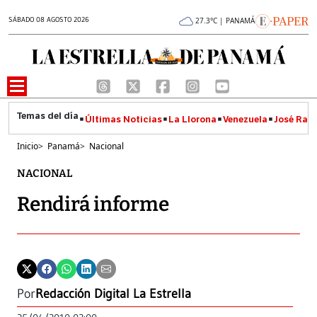
SÁBADO 08 AGOSTO 2026
27.3°C | PANAMÁ
Últimas Noticias
La Llorona
Venezuela
José Raúl
Inicio
>
Panamá
>
Nacional
NACIONAL
Rendirá informe
Por
Redacción Digital La Estrella