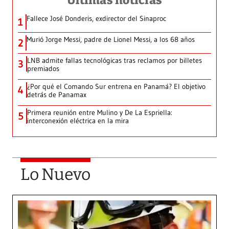
Últimas noticias
Fallece José Donderis, exdirector del Sinaproc
1
Murió Jorge Messi, padre de Lionel Messi, a los 68 años
2
LNB admite fallas tecnológicas tras reclamos por billetes
3
premiados
¿Por qué el Comando Sur entrena en Panamá? El objetivo
4
detrás de Panamax
Primera reunión entre Mulino y De La Espriella:
5
interconexión eléctrica en la mira
Lo Nuevo