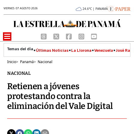
VIERNES 07 AGOSTO 2026
24.6°C | PANAMÁ
Últimas Noticias
La Llorona
Venezuela
José Raúl
Inicio
>
Panamá
>
Nacional
NACIONAL
Retienen a jóvenes
protestando contra la
eliminación del Vale Digital