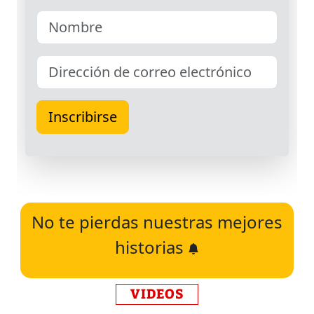
No te pierdas nuestras mejores
historias
VIDEOS