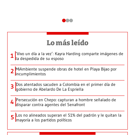
Lo más leído
‘Vivo un día a la vez’: Kayra Harding comparte imágenes de
1
la despedida de su esposo
MiAmbiente suspende obras de hotel en Playa Bijao por
2
incumplimientos
Dos atentados sacuden a Colombia en el primer día de
3
gobierno de Abelardo De La Espriella
Persecución en Chepo: capturan a hombre señalado de
4
disparar contra agentes del Senafront
Los no alineados superan el 51% del padrón y le quitan la
5
mayoría a los partidos políticos