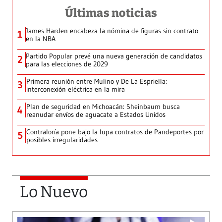
Últimas noticias
James Harden encabeza la nómina de figuras sin contrato
1
en la NBA
Partido Popular prevé una nueva generación de candidatos
2
para las elecciones de 2029
Primera reunión entre Mulino y De La Espriella:
3
interconexión eléctrica en la mira
Plan de seguridad en Michoacán: Sheinbaum busca
4
reanudar envíos de aguacate a Estados Unidos
Contraloría pone bajo la lupa contratos de Pandeportes por
5
posibles irregularidades
Lo Nuevo