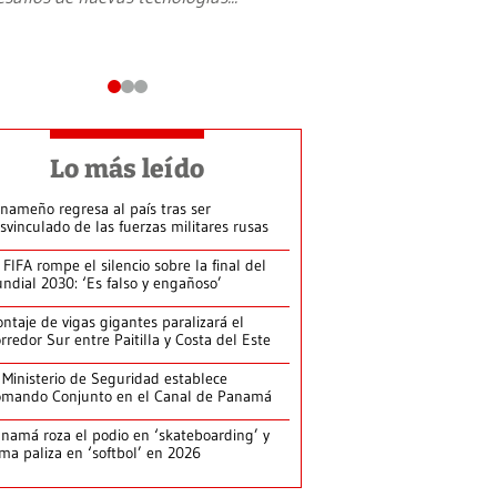
Lo más leído
nameño regresa al país tras ser
svinculado de las fuerzas militares rusas
 FIFA rompe el silencio sobre la final del
ndial 2030: ‘Es falso y engañoso’
ntaje de vigas gigantes paralizará el
rredor Sur entre Paitilla y Costa del Este
 Ministerio de Seguridad establece
mando Conjunto en el Canal de Panamá
namá roza el podio en ‘skateboarding’ y
rma paliza en ‘softbol’ en 2026