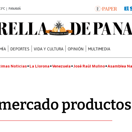
.3°C | PANAMÁ
MÍA
DEPORTES
VIDA Y CULTURA
OPINIÓN
MULTIMEDIA
timas Noticias
La Llorona
Venezuela
José Raúl Mulino
Asamblea Na
 mercado productos