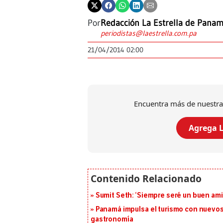
Por
Redacción La Estrella de Pana
periodistas@laestrella.com.pa
21/04/2014 02:00
Encuentra más de nuestra
Agrega L
Sumit Seth: ‘Siempre seré un buen am
Panamá impulsa el turismo con nuevos
gastronomía