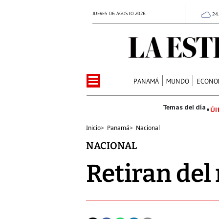
JUEVES 06 AGOSTO 2026
24
PANAMÁ
MUNDO
ECONO
Úl
Inicio
>
Panamá
>
Nacional
NACIONAL
Retiran del