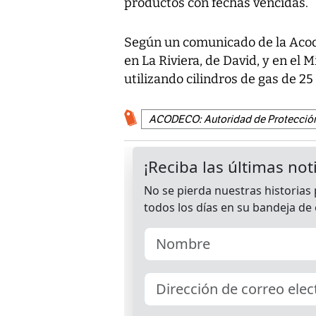
productos con fechas vencidas.
Según un comunicado de la Acode
en La Riviera, de David, y en el 
utilizando cilindros de gas de 25 
ACODECO: Autoridad de Protección