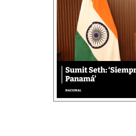
Sumit Seth: ‘Siemp
Panamá’
NACIONAL