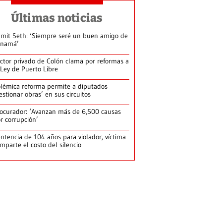
Últimas noticias
mit Seth: ‘Siempre seré un buen amigo de
anamá’
ctor privado de Colón clama por reformas a
 Ley de Puerto Libre
lémica reforma permite a diputados
estionar obras’ en sus circuitos
ocurador: ‘Avanzan más de 6,500 causas
r corrupción’
ntencia de 104 años para violador, víctima
mparte el costo del silencio