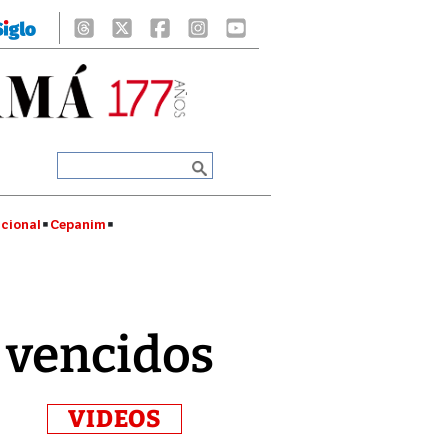
cional
Cepanim
 vencidos
VIDEOS