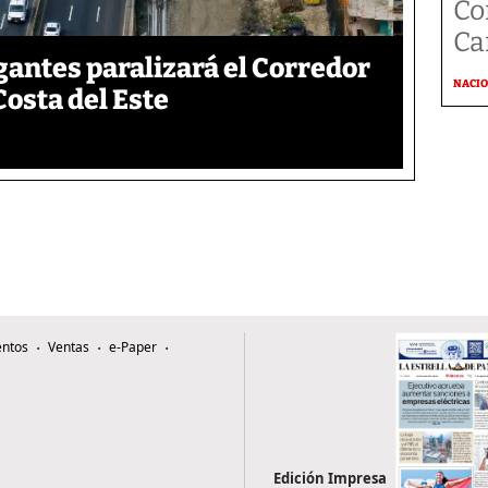
Co
Ca
gantes paralizará el Corredor
NACI
Costa del Este
ntos
Ventas
e-Paper
Edición Impresa