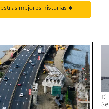
estras mejores historias
El
Se