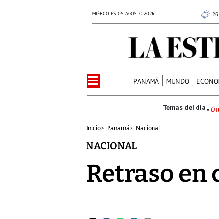
MIÉRCOLES 05 AGOSTO 2026
26
PANAMÁ
MUNDO
ECONO
Úl
Inicio
>
Panamá
>
Nacional
NACIONAL
Retraso en 