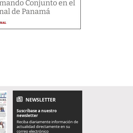
mando Conjunto en el
nal de Panamá
ONAL
NEWSLETTER
Suscríbase a nuestro
newsletter
Reciba diariamente información de
actualidad directamente en su
correo electrónico