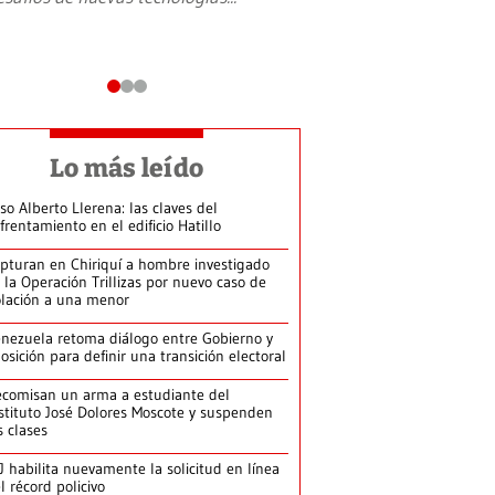
Lo más leído
so Alberto Llerena: las claves del
frentamiento en el edificio Hatillo
pturan en Chiriquí a hombre investigado
 la Operación Trillizas por nuevo caso de
olación a una menor
nezuela retoma diálogo entre Gobierno y
osición para definir una transición electoral
comisan un arma a estudiante del
stituto José Dolores Moscote y suspenden
s clases
J habilita nuevamente la solicitud en línea
l récord policivo