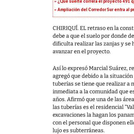
¿Qué suerte correrá el proyecto 491 
Ampliación del Corredor Sur entra al 
CHIRIQUÍ. EL retraso en la cons
debe a que el suelo por donde de
dificulta realizar las zanjas y 
avanzar en el proyecto.
Así lo expresó Marcial Suárez, 
agregó que debido a la situación 
tuberías se tiene que realizar 
inmediata a la comunidad que es
años. Afirmó que una de las área
las tuberías es el residencial “V
excavaciones la hagan los panam
con el personal que disponen ell
lujo es subterráneas.