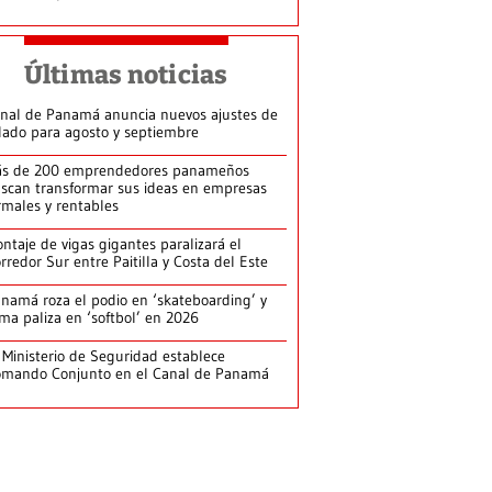
Últimas noticias
nal de Panamá anuncia nuevos ajustes de
lado para agosto y septiembre
s de 200 emprendedores panameños
scan transformar sus ideas en empresas
rmales y rentables
ntaje de vigas gigantes paralizará el
rredor Sur entre Paitilla y Costa del Este
namá roza el podio en ‘skateboarding’ y
rma paliza en ‘softbol’ en 2026
 Ministerio de Seguridad establece
mando Conjunto en el Canal de Panamá