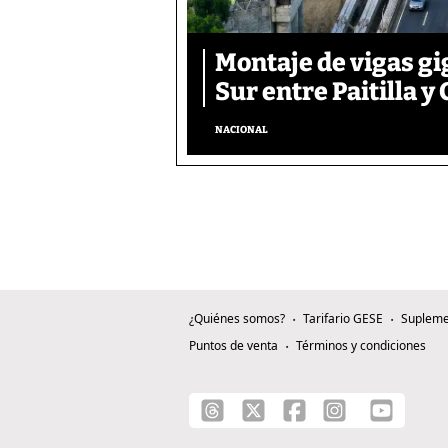
Montaje de vigas gi
Sur entre Paitilla y 
NACIONAL
¿Quiénes somos?
Tarifario GESE
Supleme
Puntos de venta
Términos y condiciones