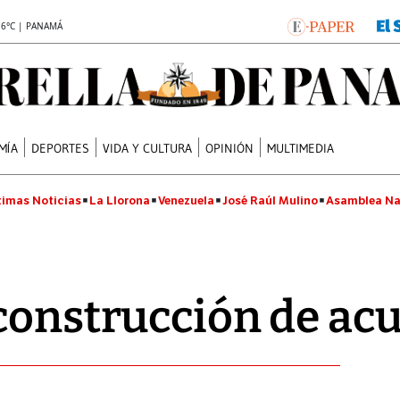
.6°C | PANAMÁ
MÍA
DEPORTES
VIDA Y CULTURA
OPINIÓN
MULTIMEDIA
timas Noticias
La Llorona
Venezuela
José Raúl Mulino
Asamblea Na
construcción de ac