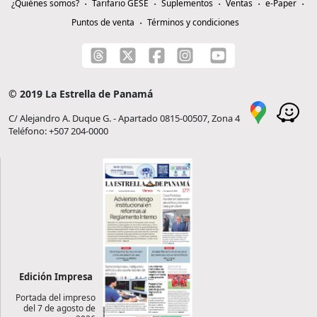
¿Quiénes somos?
Tarifario GESE
Suplementos
Ventas
e-Paper
Puntos de venta
Términos y condiciones
© 2019 La Estrella de Panamá
C/ Alejandro A. Duque G. - Apartado 0815-00507, Zona 4
Teléfono: +507 204-0000
Edición Impresa
Portada del impreso
del 7 de agosto de