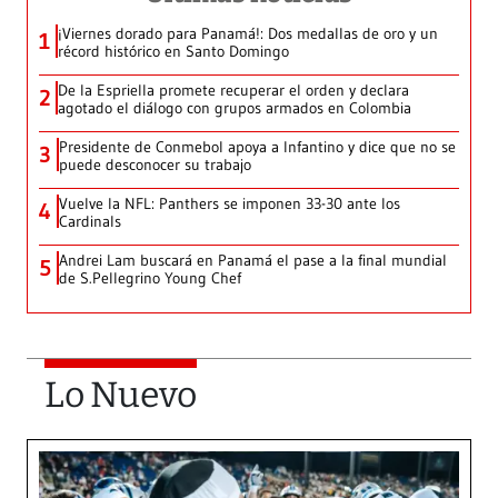
¡Viernes dorado para Panamá!: Dos medallas de oro y un
1
récord histórico en Santo Domingo
De la Espriella promete recuperar el orden y declara
2
agotado el diálogo con grupos armados en Colombia
Presidente de Conmebol apoya a Infantino y dice que no se
3
puede desconocer su trabajo
Vuelve la NFL: Panthers se imponen 33-30 ante los
4
Cardinals
Andrei Lam buscará en Panamá el pase a la final mundial
5
de S.Pellegrino Young Chef
Lo Nuevo