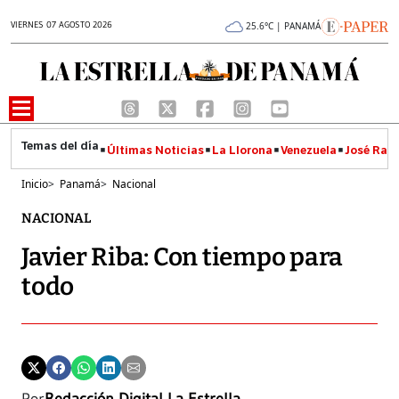
VIERNES 07 AGOSTO 2026
25.6°C | PANAMÁ
Últimas Noticias
La Llorona
Venezuela
José Raúl
Inicio
>
Panamá
>
Nacional
NACIONAL
Javier Riba: Con tiempo para
todo