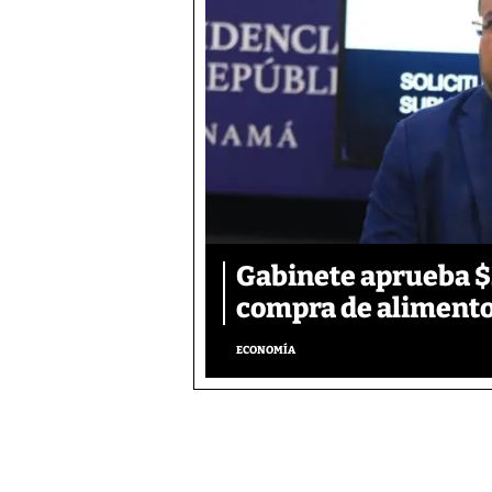
Gabinete aprueba $2
compra de aliment
ECONOMÍA