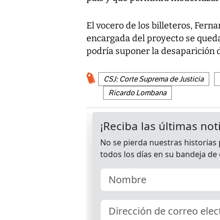
El vocero de los billeteros, Fer
encargada del proyecto se quedar
podría suponer la desaparición de
CSJ: Corte Suprema de Justicia
Ricardo Lombana