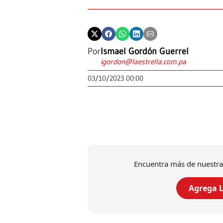
Por
Ismael Gordón Guerrel
igordon@laestrella.com.pa
03/10/2023 00:00
Encuentra más de nuestra
Agrega L