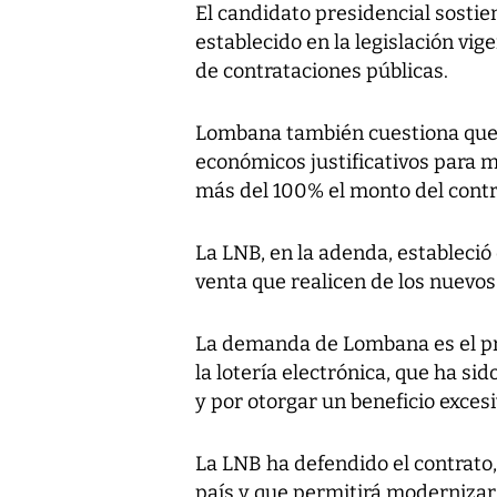
El candidato presidencial sosti
establecido en la legislación vig
de contrataciones públicas.
Lombana también cuestiona que 
económicos justificativos para m
más del 100% el monto del contr
La LNB, en la adenda, estableció
venta que realicen de los nuevos
La demanda de Lombana es el pri
la lotería electrónica, que ha si
y por otorgar un beneficio exces
La LNB ha defendido el contrato
país y que permitirá modernizar 