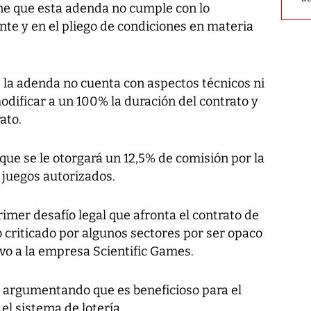
ene que esta adenda no cumple con lo
ente y en el pliego de condiciones en materia
la adenda no cuenta con aspectos técnicos ni
odificar a un 100% la duración del contrato y
ato.
 que se le otorgará un 12,5% de comisión por la
 juegos autorizados.
mer desafío legal que afronta el contrato de
do criticado por algunos sectores por ser opaco
ivo a la empresa Scientific Games.
, argumentando que es beneficioso para el
el sistema de lotería.