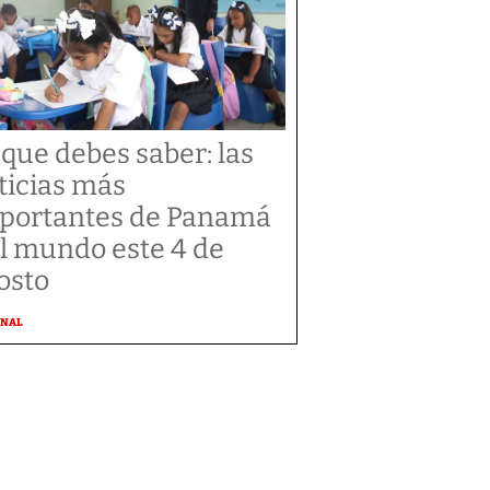
 que debes saber: las
ticias más
portantes de Panamá
el mundo este 4 de
osto
ONAL