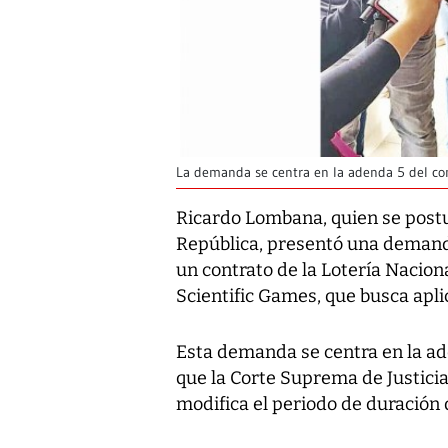
La demanda se centra en la adenda 5 del con
Ricardo Lombana, quien se postu
República, presentó una demand
un contrato de la Lotería Nacio
Scientific Games, que busca aplic
Esta demanda se centra en la ad
que la Corte Suprema de Justicia
modifica el periodo de duración d