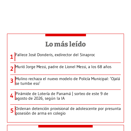
Lo más leído
Fallece José Donderis, exdirector del Sinaproc
1
Murió Jorge Messi, padre de Lionel Messi, a los 68 años
2
Mulino rechaza el nuevo modelo de Policía Municipal: ‘Ojalá
3
se tumbe eso’
Pirámide de Lotería de Panamá | sorteo de este 9 de
4
agosto de 2026, según la IA
Ordenan detención provisional de adolescente por presunta
5
posesión de arma en colegio