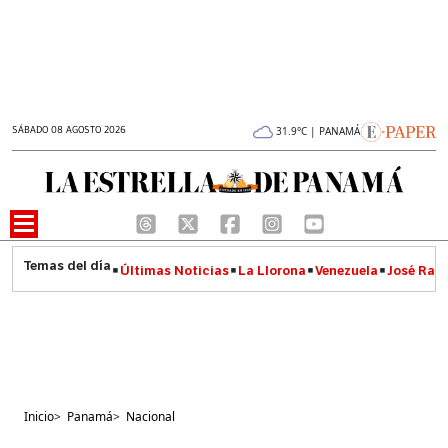
SÁBADO 08 AGOSTO 2026
31.9°C | PANAMÁ
Últimas Noticias
La Llorona
Venezuela
José Raúl
Inicio
>
Panamá
>
Nacional