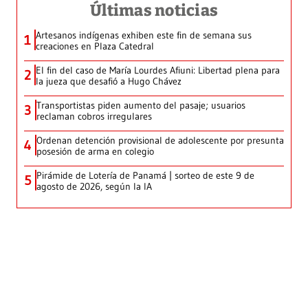
Últimas noticias
Artesanos indígenas exhiben este fin de semana sus
1
creaciones en Plaza Catedral
El fin del caso de María Lourdes Afiuni: Libertad plena para
2
la jueza que desafió a Hugo Chávez
Transportistas piden aumento del pasaje; usuarios
3
reclaman cobros irregulares
Ordenan detención provisional de adolescente por presunta
4
posesión de arma en colegio
Pirámide de Lotería de Panamá | sorteo de este 9 de
5
agosto de 2026, según la IA