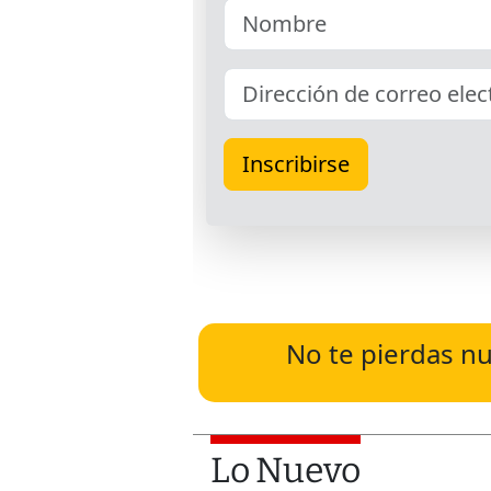
No te pierdas nu
Lo Nuevo