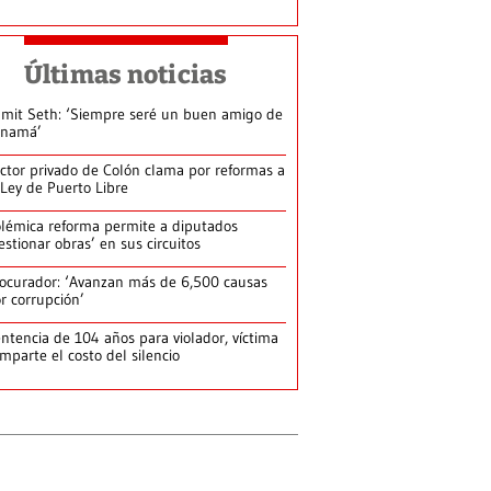
Últimas noticias
mit Seth: ‘Siempre seré un buen amigo de
anamá’
ctor privado de Colón clama por reformas a
 Ley de Puerto Libre
lémica reforma permite a diputados
estionar obras’ en sus circuitos
ocurador: ‘Avanzan más de 6,500 causas
r corrupción’
ntencia de 104 años para violador, víctima
mparte el costo del silencio