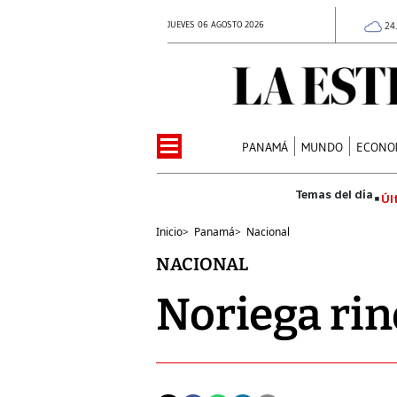
JUEVES 06 AGOSTO 2026
24
PANAMÁ
MUNDO
ECONO
Úl
Inicio
>
Panamá
>
Nacional
NACIONAL
Noriega rin