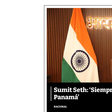
Sumit Seth: ‘Siemp
Panamá’
NACIONAL