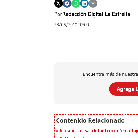
Por
Redacción Digital La Estrella
28/06/2010 02:00
Encuentra más de nuestra
Agrega L
Jordania acusa a Infantino de ‘chantaje