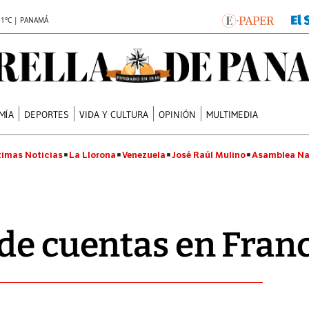
.1°C | PANAMÁ
MÍA
DEPORTES
VIDA Y CULTURA
OPINIÓN
MULTIMEDIA
timas Noticias
La Llorona
Venezuela
José Raúl Mulino
Asamblea Na
de cuentas en Fran