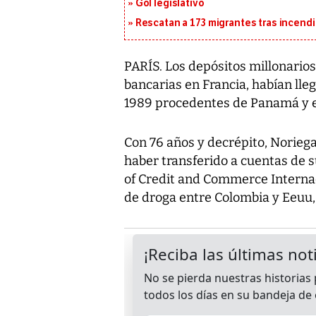
Gol legislativo
Rescatan a 173 migrantes tras incend
PARÍS. Los depósitos millonario
bancarias en Francia, habían ll
1989 procedentes de Panamá y e
Con 76 años y decrépito, Norieg
haber transferido a cuentas de s
of Credit and Commerce Internac
de droga entre Colombia y Eeuu,