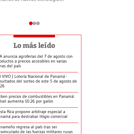
Lo más leído
A anuncia agroferias del 7 de agosto con
oductos a precios accesibles en varias
nas del país
 VIVO | Lotería Nacional de Panamá -
sultados del sorteo de este 5 de agosto de
026
ben precios de combustibles en Panamá:
ésel aumenta $0.26 por galón
sta Rica propone arbitraje especial a
namá para destrabar litigio comercial
nameño regresa al país tras ser
svinculado de las fuerzas militares rusas